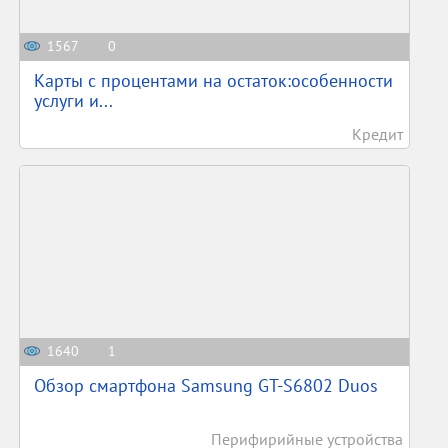
1567
0
Карты с процентами на остаток:особенности
услуги и...
Кредит
1640
1
Обзор смартфона Samsung GT-S6802 Duos
Перифирийные устройства