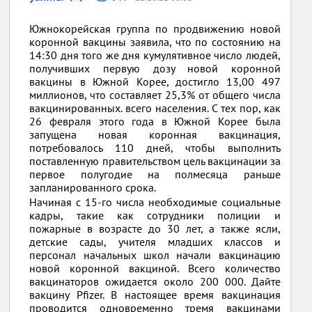
Южнокорейская группа по продвижению новой
коронной вакцины заявила, что по состоянию на
14:30 дня того же дня кумулятивное число людей,
получивших первую дозу новой коронной
вакцины в Южной Корее, достигло 13,00 497
миллионов, что составляет 25,3% от общего числа
вакцинированных. всего населения. С тех пор, как
26 февраля этого года в Южной Корее была
запущена новая коронная вакцинация,
потребовалось 110 дней, чтобы выполнить
поставленную правительством цель вакцинации за
первое полугодие на полмесяца раньше
запланированного срока.
Начиная с 15-го числа необходимые социальные
кадры, такие как сотрудники полиции и
пожарные в возрасте до 30 лет, а также ясли,
детские сады, учителя младших классов и
персонал начальных школ начали вакцинацию
новой коронной вакциной. Всего количество
вакцинаторов ожидается около 200 000. Дайте
вакцину Pfizer. В настоящее время вакцинация
проводится одновременно тремя вакцинами