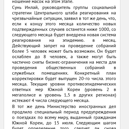
ношение масок на этом этапе.
Сунь Инлай, руководитель группы социальной
стратегии Центрального штаба реагирования на
чрезвычайные ситуации, заявил в тот же день, что,
если к концу этого месяца количество новых
подтвержденных случаев останется ниже 1000, со
следующего месяца будет внедрена новая система
реагирования на эпидемию. в месяц.
Действующий запрет на проведение собраний
более 5 человек может быть возможен. Он будет
ослаблен до 8 человек, а также могут быть
частично сняты бизнес-ограничения на места для
проведения общественных собраний в
служебных помещениях. Конкретный план
корректировки будет выпущен 20-го числа. этого
месяца. Текущие уровни противоэпидемических
ответных мер Южной Кореи (уровень 2 в
мегаполисе и уровень 1,5 в других регионах)
истекают 4 числа следующего месяца.
В тот же день Министерство иностранных дел
продлило специальный период предупреждения
о поездках по всему миру, выданный гражданам
Южной Кореи, до 15 июля. Следующим шагом
будет определение того, следует ли снова