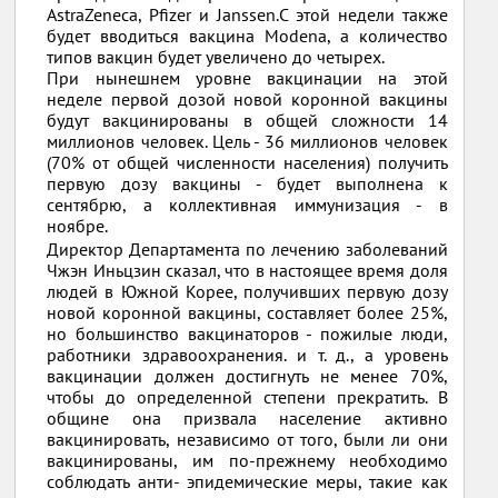
AstraZeneca, Pfizer и Janssen.С этой недели также
будет вводиться вакцина Modena, а количество
типов вакцин будет увеличено до четырех.
При нынешнем уровне вакцинации на этой
неделе первой дозой новой коронной вакцины
будут вакцинированы в общей сложности 14
миллионов человек. Цель - 36 миллионов человек
(70% от общей численности населения) получить
первую дозу вакцины - будет выполнена к
сентябрю, а коллективная иммунизация - в
ноябре.
Директор Департамента по лечению заболеваний
Чжэн Иньцзин сказал, что в настоящее время доля
людей в Южной Корее, получивших первую дозу
новой коронной вакцины, составляет более 25%,
но большинство вакцинаторов - пожилые люди,
работники здравоохранения. и т. д., а уровень
вакцинации должен достигнуть не менее 70%,
чтобы до определенной степени прекратить. В
общине она призвала население активно
вакцинировать, независимо от того, были ли они
вакцинированы, им по-прежнему необходимо
соблюдать анти- эпидемические меры, такие как