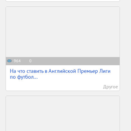
964
0
На что ставить в Английской Премьер Лиги
по футбол...
Другое