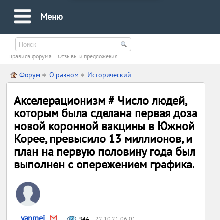
Меню
Правила форума
Oтзывы и предложения
Форум
О разном
Исторический
Акселерационизм # Число людей,
которым была сделана первая доза
новой коронной вакцины в Южной
Корее, превысило 13 миллионов, и
план на первую половину года был
выполнен с опережением графика.
yanmei
944
22.10.21 06:01