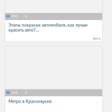
890
0
Этапы покраски автомобиля, как лучше
красить авто?...
Авто
566
0
Метро в Красноярске