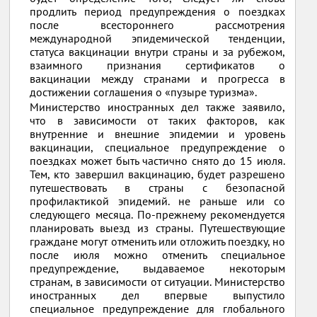
продлить период предупреждения о поездках
после всестороннего рассмотрения
международной эпидемической тенденции,
статуса вакцинации внутри страны и за рубежом,
взаимного признания сертификатов о
вакцинации между странами и прогресса в
достижении соглашения о «пузыре туризма».
Министерство иностранных дел также заявило,
что в зависимости от таких факторов, как
внутренние и внешние эпидемии и уровень
вакцинации, специальное предупреждение о
поездках может быть частично снято до 15 июля.
Тем, кто завершил вакцинацию, будет разрешено
путешествовать в страны с безопасной
профилактикой эпидемий. не раньше или со
следующего месяца. По-прежнему рекомендуется
планировать выезд из страны. Путешествующие
граждане могут отменить или отложить поездку, но
после июля можно отменить специальное
предупреждение, выдаваемое некоторым
странам, в зависимости от ситуации. Министерство
иностранных дел впервые выпустило
специальное предупреждение для глобального