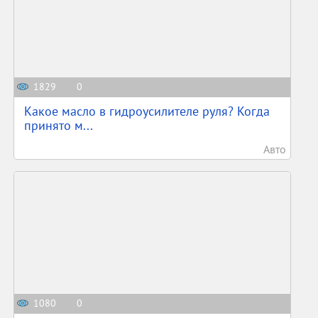
1829
0
Какое масло в гидроусилителе руля? Когда
принято м...
Авто
1080
0