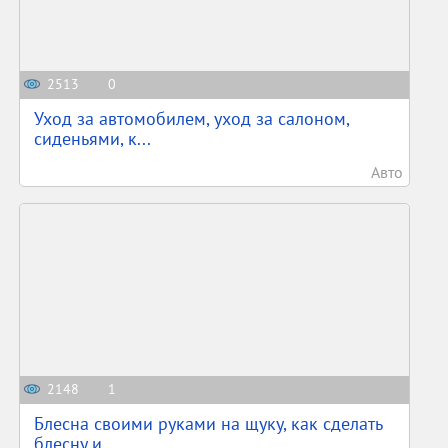
2513
0
Уход за автомобилем, уход за салоном,
сиденьями, к...
Авто
2148
1
Блесна своими руками на щуку, как сделать
блесну и...