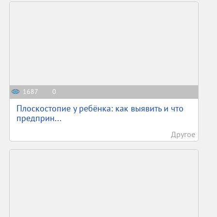
1687
0
Плоскостопие у ребёнка: как выявить и что
предприн...
Другое