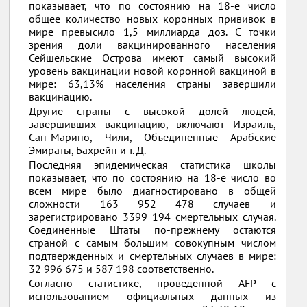
показывает, что по состоянию на 18-е число
общее количество новых коронных прививок в
мире превысило 1,5 миллиарда доз. С точки
зрения доли вакцинированного населения
Сейшельские Острова имеют самый высокий
уровень вакцинации новой коронной вакциной в
мире: 63,13% населения страны завершили
вакцинацию.
Другие страны с высокой долей людей,
завершивших вакцинацию, включают Израиль,
Сан-Марино, Чили, Объединенные Арабские
Эмираты, Бахрейн и т. Д.
Последняя эпидемическая статистика школы
показывает, что по состоянию на 18-е число во
всем мире было диагностировано в общей
сложности 163 952 478 случаев и
зарегистрировано 3399 194 смертельных случая.
Соединенные Штаты по-прежнему остаются
страной с самым большим совокупным числом
подтвержденных и смертельных случаев в мире:
32 996 675 и 587 198 соответственно.
Согласно статистике, проведенной AFP с
использованием официальных данных из