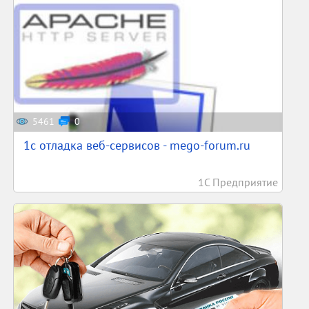
5461
0
1c отладка веб-сервисов - mego-forum.ru
1С Предприятие