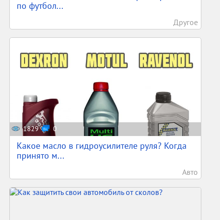
по футбол...
Другое
1829
0
Какое масло в гидроусилителе руля? Когда
принято м...
Авто