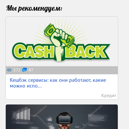
Мы рекомендуем:
572
87
Кешбэк сервисы: как они работают, какие
можно испо...
Кредит