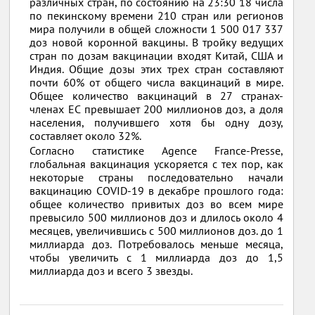
различных стран, по состоянию на 23:30 18 числа
по пекинскому времени 210 стран или регионов
мира получили в общей сложности 1 500 017 337
доз новой коронной вакцины. В тройку ведущих
стран по дозам вакцинации входят Китай, США и
Индия. Общие дозы этих трех стран составляют
почти 60% от общего числа вакцинаций в мире.
Общее количество вакцинаций в 27 странах-
членах ЕС превышает 200 миллионов доз, а доля
населения, получившего хотя бы одну дозу,
составляет около 32%.
Согласно статистике Agence France-Presse,
глобальная вакцинация ускоряется с тех пор, как
некоторые страны последовательно начали
вакцинацию COVID-19 в декабре прошлого года:
общее количество привитых доз во всем мире
превысило 500 миллионов доз и длилось около 4
месяцев, увеличившись с 500 миллионов доз. до 1
миллиарда доз. Потребовалось меньше месяца,
чтобы увеличить с 1 миллиарда доз до 1,5
миллиарда доз и всего 3 звезды.