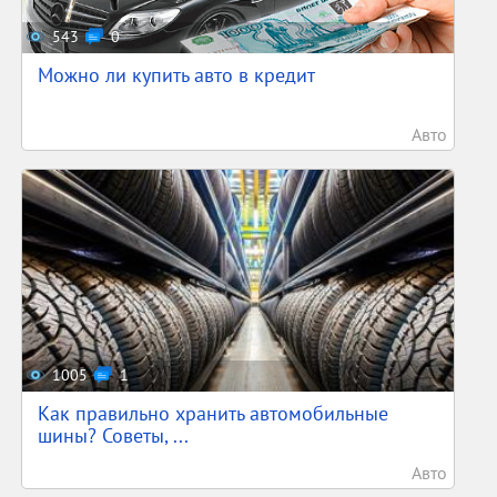
543
0
Можно ли купить авто в кредит
Авто
1005
1
Как правильно хранить автомобильные
шины? Советы, ...
Авто