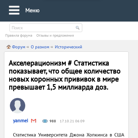
Меню
Правила форума
Oтзывы и предложения
Форум
О разном
Исторический
Акселерационизм # Статистика
показывает, что общее количество
новых коронных прививок в мире
превышает 1,5 миллиарда доз.
yanmei
988
17.10.21 06:09
Статистика Университета Джона Хопкинса в США