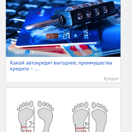
1863
0
Какой автокредит выгоднее, преимущества
кредита – ...
Кредит