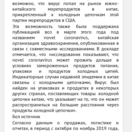
возможно, что вирус попал на рынок южно-
китайского морепродуктов в китае,
прикрепленный к холодным цепочкам этой
партии морепродуктов в США.
Эта возможность также была поддержана
публикацией воз в марте этого года под
названием novel coronavirus, китайская
организация здравоохранения, опубликованная в
связи с совместными исследованиями. В докладе
отмечается, что «исследования показывают, что
novel coronavirus может прожить дольше в
условиях замороженных продуктов питания,
упаковки и продуктов холодных цепей.
Индикаторные случаи недавней эпидемии в китае
связаны с холодными цепочками; Вирус был
найден на упаковках и продуктах в некоторых
других странах, поставляющих товары холодной
цепочки китаю, что указывает на то, что он может
распространиться на большие расстояния через
продукты холодной цепочки».
Бол источник
Согласно данным о продажах, логистике и
отчетах, в период с октября по ноябрь 2019 года,