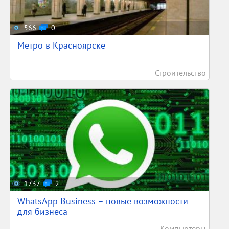
566
0
Метро в Красноярске
Строительство
1737
2
WhatsApp Business – новые возможности
для бизнеса
Компьютеры