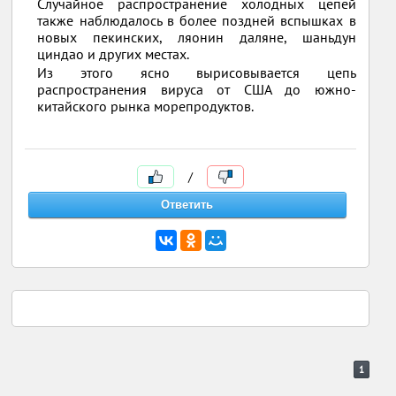
Случайное распространение холодных цепей
также наблюдалось в более поздней вспышках в
новых пекинских, ляонин даляне, шаньдун
циндао и других местах.
Из этого ясно вырисовывается цепь
распространения вируса от США до южно-
китайского рынка морепродуктов.
/
1