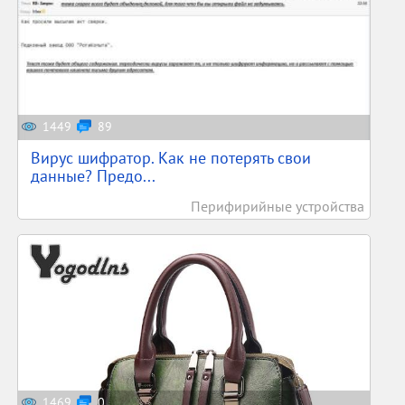
1449
89
Вирус шифратор. Как не потерять свои
данные? Предо...
Перифирийные устройства
1469
0