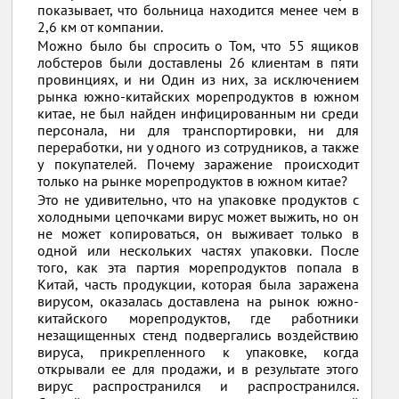
показывает, что больница находится менее чем в
2,6 км от компании.
Можно было бы спросить о Том, что 55 ящиков
лобстеров были доставлены 26 клиентам в пяти
провинциях, и ни Один из них, за исключением
рынка южно-китайских морепродуктов в южном
китае, не был найден инфицированным ни среди
персонала, ни для транспортировки, ни для
переработки, ни у одного из сотрудников, а также
у покупателей. Почему заражение происходит
только на рынке морепродуктов в южном китае?
Это не удивительно, что на упаковке продуктов с
холодными цепочками вирус может выжить, но он
не может копироваться, он выживает только в
одной или нескольких частях упаковки. После
того, как эта партия морепродуктов попала в
Китай, часть продукции, которая была заражена
вирусом, оказалась доставлена на рынок южно-
китайского морепродуктов, где работники
незащищенных стенд подвергались воздействию
вируса, прикрепленного к упаковке, когда
открывали ее для продажи, и в результате этого
вирус распространился и распространился.