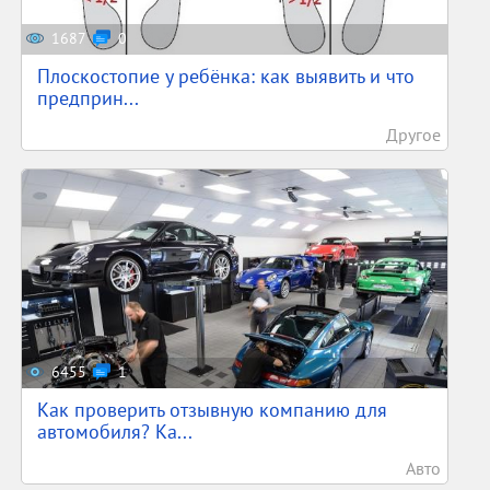
1687
0
Плоскостопие у ребёнка: как выявить и что
предприн...
Другое
6455
1
Как проверить отзывную компанию для
автомобиля? Ка...
Авто