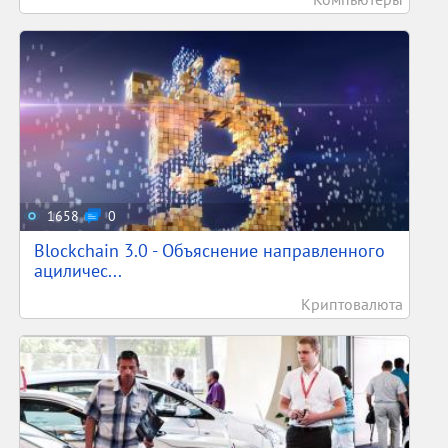
1658
0
Blockchain 3.0 - Объяснение направленного
ациличес...
Криптовалюта