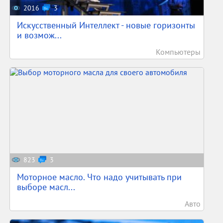
2016
3
Искусственный Интеллект - новые горизонты
и возмож...
Компьютеры
823
3
Моторное масло. Что надо учитывать при
выборе масл...
Авто