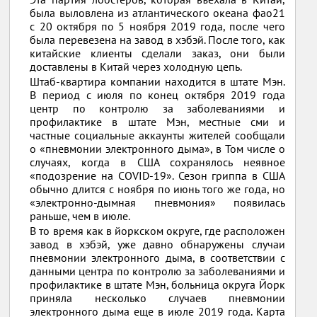
была выловлена из атлантического океана фао21
с 20 октября по 5 ноября 2019 года, после чего
была перевезена на завод в хэбэй. После того, как
китайские клиенты сделали заказ, они были
доставлены в Китай через холодную цепь.
Штаб-квартира компании находится в штате Мэн.
В период с июля по конец октября 2019 года
центр по контролю за заболеваниями и
профилактике в штате Мэн, местные сми и
частные социальные аккаунты жителей сообщали
о «пневмонии электронного дыма», в Том числе о
случаях, когда в США сохранялось неявное
«подозрение на COVID-19». Сезон гриппа в США
обычно длится с ноября по июнь того же года, но
«электронно-дымная пневмония» появилась
раньше, чем в июле.
В то время как в йоркском округе, где расположен
завод в хэбэй, уже давно обнаружены случаи
пневмонии электронного дыма, в соответствии с
данными центра по контролю за заболеваниями и
профилактике в штате Мэн, больница округа Йорк
приняла несколько случаев пневмонии
электронного дыма еще в июле 2019 года. Карта