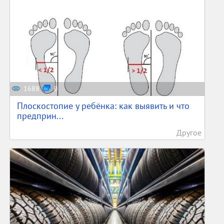
1688
0
Плоскостопие у ребёнка: как выявить и что
предприн...
Другое