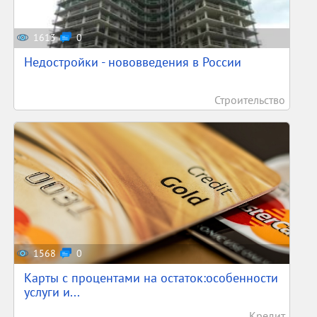
1613
0
Недостройки - нововведения в России
Строительство
1568
0
Карты с процентами на остаток:особенности
услуги и...
Кредит