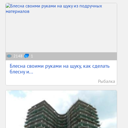
2148
1
Блесна своими руками на щуку, как сделать
блесну и...
Рыбалка