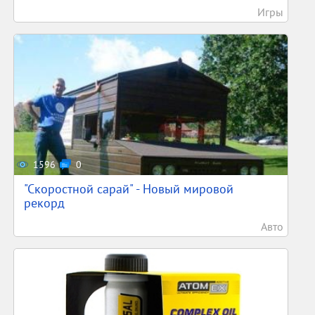
Игры
1596
0
"Скоростной сарай" - Новый мировой
рекорд
Авто