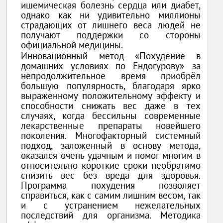
ишемическая болезнь сердца или диабет,
однако как ни удивительно миллионы
страдающих от лишнего веса людей не
получают поддержки со стороны
официальной медицины.
Инновационный метод «Похудение в
домашних условиях по Ендогурову» за
непродолжительное время приобрёл
большую популярность, благодаря ярко
выраженному положительному эффекту и
способности снижать вес даже в тех
случаях, когда бессильны современные
лекарственные препараты новейшего
поколения. Многофакторный системный
подход, заложенный в основу метода,
оказался очень удачным и помог многим в
относительно короткие сроки необратимо
снизить вес без вреда для здоровья.
Программа похудения позволяет
справиться, как с самим лишним весом, так
и с устранением нежелательных
последствий для организма. Методика