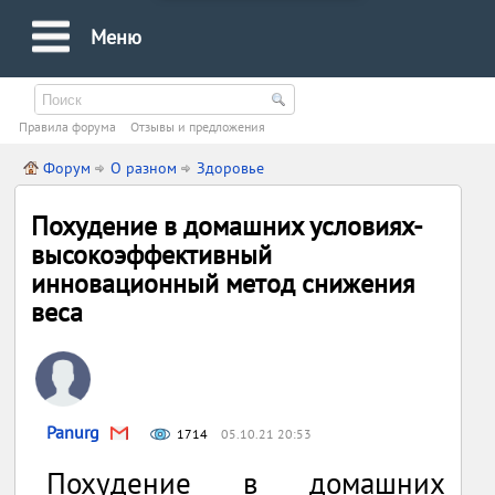
Меню
Правила форума
Oтзывы и предложения
Форум
О разном
Здоровье
Похудение в домашних условиях-
высокоэффективный
инновационный метод снижения
веса
Panurg
1714
05.10.21 20:53
Похудение в домашних