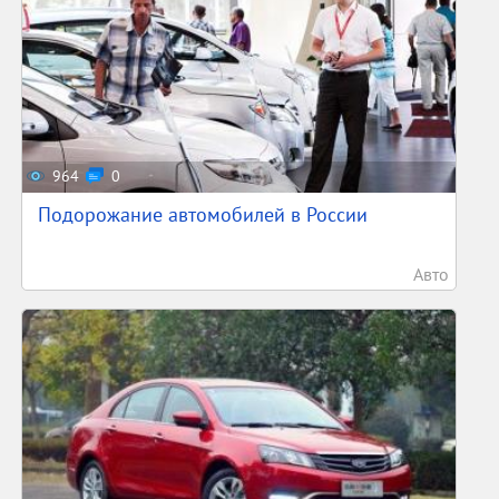
964
0
Подорожание автомобилей в России
Авто