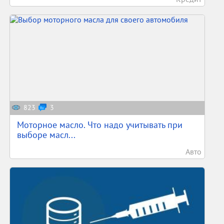
823
3
Моторное масло. Что надо учитывать при
выборе масл...
Авто