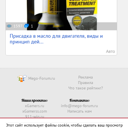
1597
1
Присадка в масло для двигателя, виды и
принцип дей...
Авто
Реклама
Mego-Forum.ru
Правила
Что такое рейтинг?
Наши проекты:
Контакты:
xGamers.ru
info@mego-forum.ru
xGamerss.com
Написать нам
911-win.ru
911-win.com
Этот сайт использует файлы cookie, чтобы сделать ваш просмотр