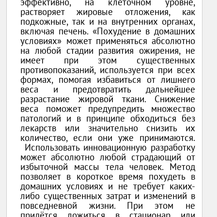
эффективно, на клеточном уровне,
растворяет жировые отложения, как
подкожные, так и на внутренних органах,
включая печень. «Похудение в домашних
условиях» может применяться абсолютно
на любой стадии развития ожирения, не
имеет при этом существенных
противопоказаний, используется при всех
формах, помогая избавиться от лишнего
веса и предотвратить дальнейшее
разрастание жировой ткани. Снижение
веса поможет предупредить множество
патологий и в принципе обходиться без
лекарств или значительно снизить их
количество, если они уже принимаются.
Использовать инновационную разработку
может абсолютно любой страдающий от
избыточной массы тела человек. Метод
позволяет в короткое время похудеть в
домашних условиях и не требует каких-
либо существенных затрат и изменений в
повседневной жизни. При этом не
придётся ложиться в стационар или