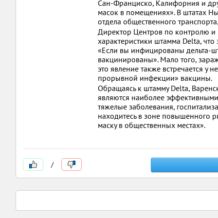
Сан-Франциско, Калифорния и дру
масок в помещениях». В штатах Нь
отдела общественного транспорта
Директор Центров по контролю и 
характеристики штамма Delta, что 
«Если вы инфицированы дельта-шт
вакцинированы». Мало того, зара
это явление также встречается у 
прорывной инфекции» вакцины.
Обращаясь к штамму Delta, Варен
являются наиболее эффективными
тяжелые заболевания, госпитализа
находитесь в зоне повышенного ри
маску в общественных местах».
/