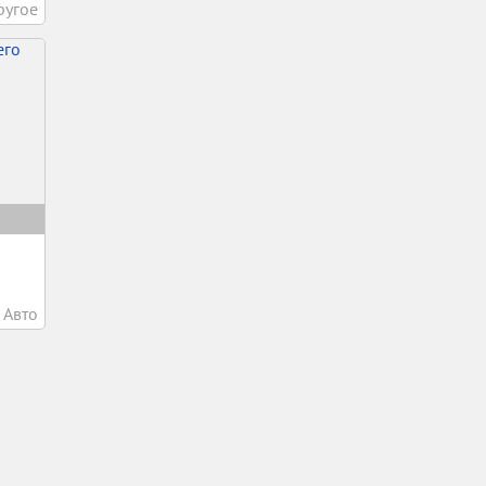
ругое
Авто