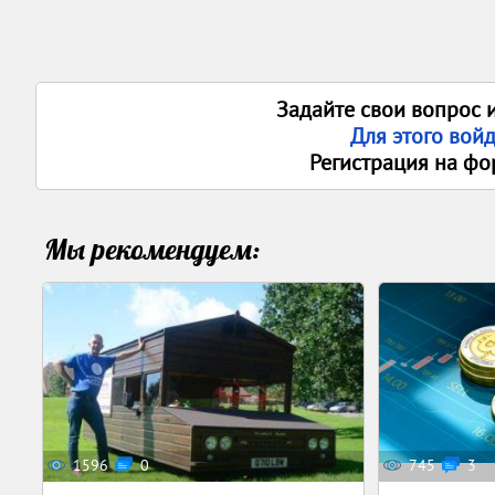
Задайте свои вопрос 
Для этого вой
Регистрация на фо
Мы рекомендуем:
1596
0
745
3