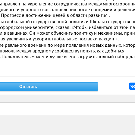
направлен на укрепление сотрудничества между многосторонн
ливого и упорного восстановления после пандемии и решени
 Прогресс в достижении целей в области развития .
ры глобальной государственной политики Школы государствен
сфордском университете, сказал: «Чтобы избавиться от этой п
 в вакцинах. Он может объяснить политику и механизмы, при
ая увеличить и ускорить глобальные поставки вакцин ».
ме реального времени по мере появления новых данных, кото
 помочь международному сообществу понять, как добиться
 Пользователь может и лучше всего загрузить полный набор д