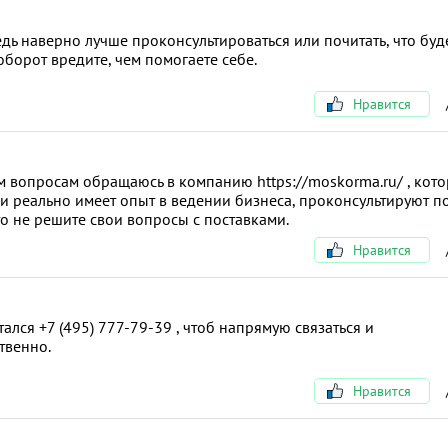
дь наверно лучше проконсультироваться или почитать, что буд
аоборот вредите, чем помогаете себе.
Нравится
 вопросам обращаюсь в компанию https://moskorma.ru/ , кото
 и реально имеет опыт в ведении бизнеса, проконсультируют п
что не решите свои вопросы с поставками.
Нравится
лся +7 (495) 777-79-39 , чтоб напрямую связаться и
твенно.
Нравится