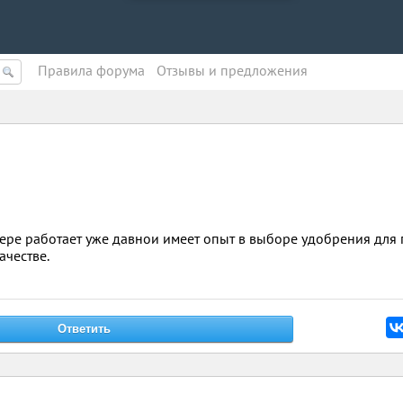
Правила форума
Oтзывы и предложения
фере работает уже давнои имеет опыт в выборе удобрения для 
ачестве.