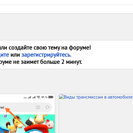
или создайте свою тему на форуме!
дите
или
зарегистрируйтесь.
руме не заимет больше 2 минут.