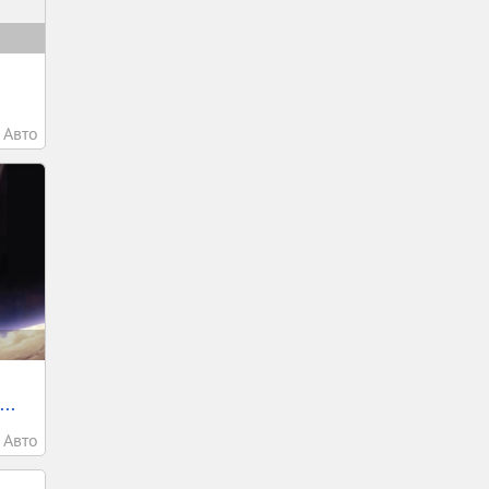
Авто
..
Авто