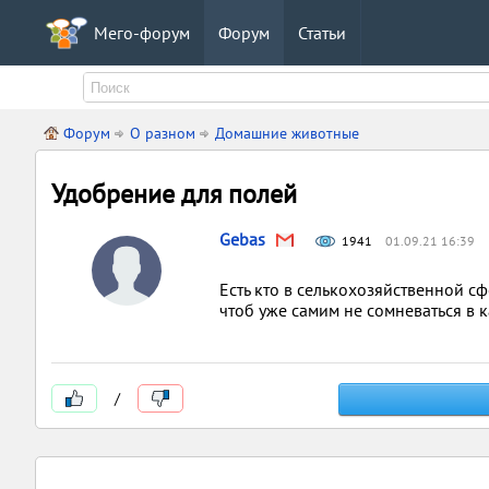
Мего-форум
Форум
Статьи
Форум
О разном
Домашние животные
Удобрение для полей
Gebas
1941
01.09.21 16:39
Есть кто в селькохозяйственной с
чтоб уже самим не сомневаться в к
/