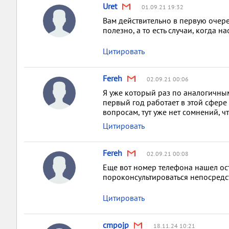
Uret
01.09.21 19:32
Вам действительно в первую очере
полезно, а то есть случаи, когда н
Цитировать
Fereh
02.09.21 00:06
Я уже который раз по аналогичным
первый год работает в этой сфере
вопросам, тут уже нет сомнений, 
Цитировать
Fereh
02.09.21 00:08
Еще вот номер телефона нашел оста
пороконсультироваться непосредс
Цитировать
cmpojp
18.11.24 10:21