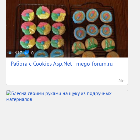
617
0
Работа с Cookies Asp.Net - mego-forum.ru
.Net