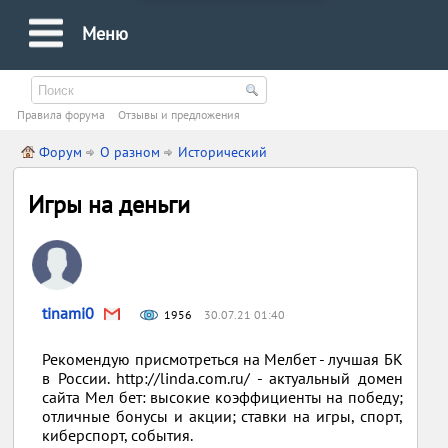
Меню
Правила форума
Oтзывы и предложения
Форум
О разном
Исторический
Игры на деньги
tinami0
1956
30.07.21 01:40
Рекомендую присмотреться на Мелбет - лучшая БК
в России. http://linda.com.ru/ - актуальный домен
сайта Мел бет: высокие коэффициенты на победу;
отличные бонусы и акции; ставки на игры, спорт,
киберспорт, события.