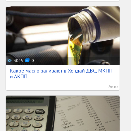
3045
0
Какое масло заливают в Хендай ДВС, МКПП
и АКПП
Авто