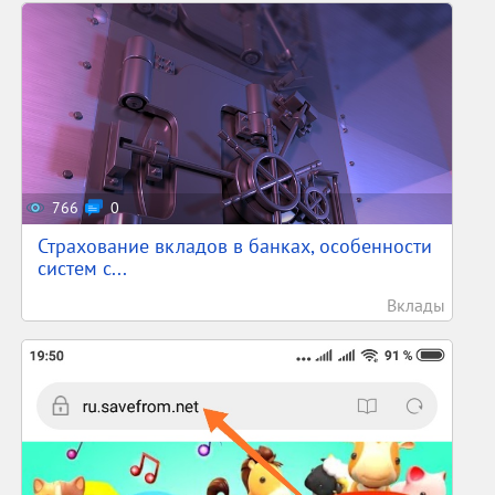
766
0
Страхование вкладов в банках, особенности
систем с...
Вклады