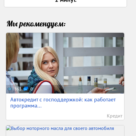
Мы рекомендуем:
863
0
Автокредит с господдержкой: как работает
программа...
Кредит