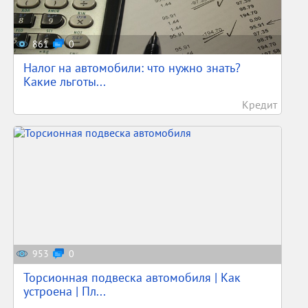
861
0
Налог на автомобили: что нужно знать?
Какие льготы...
Кредит
953
0
Торсионная подвеска автомобиля | Как
устроена | Пл...