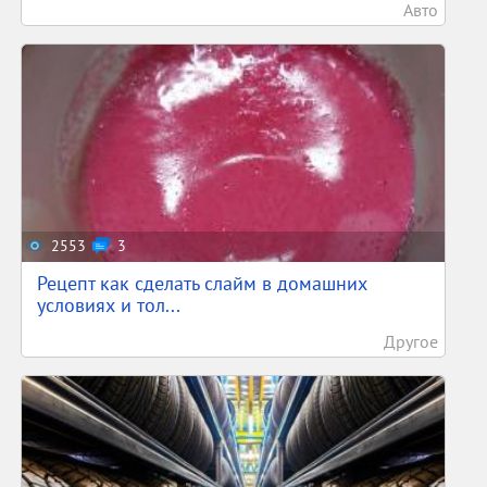
Авто
2553
3
Рецепт как сделать слайм в домашних
условиях и тол...
Другое