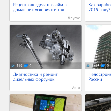
Рецепт как сделать слайм в
Как зарабо
домашних условиях и тол...
2019 году? 
Другое
549
0
1613
0
Диагностика и ремонт
Недостройк
дизельных форсунок
России
Авто