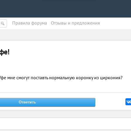
Правила форума
Oтзывы и предложения
фе!
 Уфе мне смогут поставть нормальную коронку из циркония?