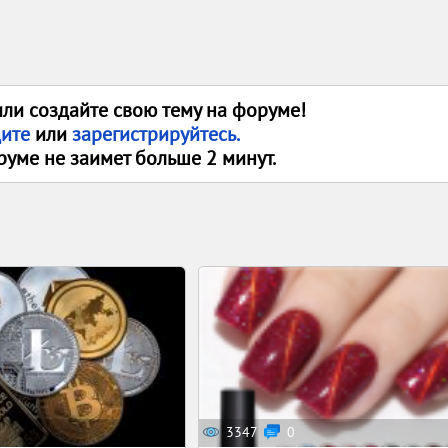
или создайте свою тему на форуме!
дите
или
зарегистрируйтесь.
руме не заимет больше 2 минут.
3347
0