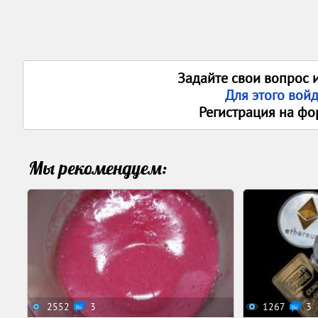
Задайте свои вопрос 
Для этого вой
Регистрация на фо
Мы рекомендуем:
2552
3
1267
3