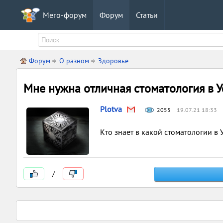
Мего-форум
Форум
Статьи
Форум
О разном
Здоровье
Мне нужна отличная стоматология в У
Plotva
2055
19.07.21 18:33
Кто знает в какой стоматологии в
/