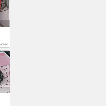
ьство