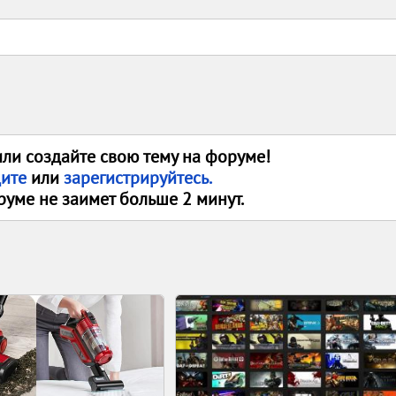
или создайте свою тему на форуме!
дите
или
зарегистрируйтесь.
руме не заимет больше 2 минут.