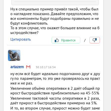
Ну я специально пример привёл такой, чтобы был
о нагляднее показано. Давайте предположим, что
все компоненты будут подобраны правильно и не
будут конфликтовать.
То в этом случае, что окажет большее влияние на б
ыстродействие?
Цитировать
Нравится
/
artazem
30.10.17 16:54
ну если всё будет идеально подогнанно друг к дру
гу по параметрам, то это уже проверялось на практ
ике и не раз.
Увеличение объёма оперативки в 2 даёт общий пр
ирост быстродействия приблизительно на 45-55%
Увеличение тактовой часоты оперативки в 2 раза,
даёт прирост в быстродействии примерно на 5%.
И то, во втором случае, прирост можно будет заме