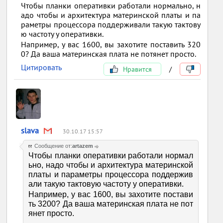
Чтобы планки оперативки работали нормально, н
адо чтобы и архитектура материнской платы и па
раметры процессора поддерживали такую тактову
ю частоту у оперативки.
Например, у вас 1600, вы захотите поставить 320
0? Да ваша материнская плата не потянет просто.
Цитировать
Нравится
/
slava
30.10.17 15:57
Сообщение от:
artazem
Чтобы планки оперативки работали нормал
ьно, надо чтобы и архитектура материнской
платы и параметры процессора поддержив
али такую тактовую частоту у оперативки.
Например, у вас 1600, вы захотите постави
ть 3200? Да ваша материнская плата не пот
янет просто.