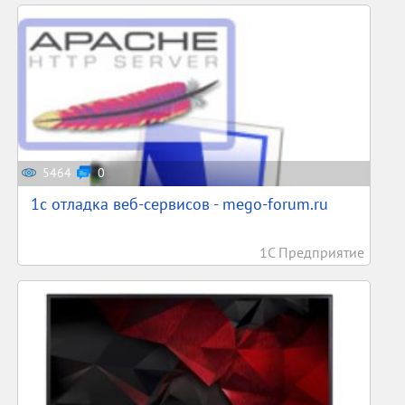
5464
0
1c отладка веб-сервисов - mego-forum.ru
1С Предприятие