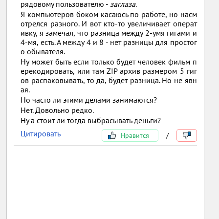
рядовому пользователю -
заглаза
.
Я компьютеров боком касаюсь по работе, но насм
отрелся разного. И вот кто-то увеличивает операт
ивку, я замечал, что разница между 2-умя гигами и
4-мя, есть. А между 4 и 8 - нет разницы для простог
о обывателя.
Ну может быть если только будет человек фильм п
ерекодировать, или там ZIP архив размером 5 гиг
ов распаковывать, то да, будет разница. Но не явн
ая.
Но часто ли этими делами занимаются?
Нет. Довольно редко.
Ну а стоит ли тогда выбрасывать деньги?
Цитировать
Нравится
/