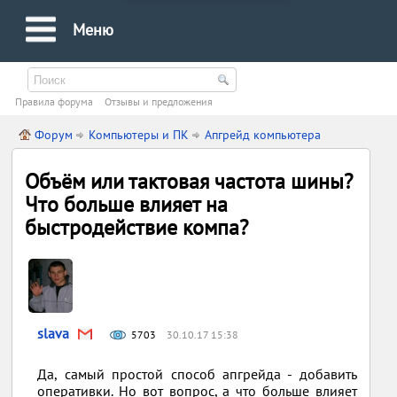
Меню
Правила форума
Oтзывы и предложения
Форум
Компьютеры и ПК
Апгрейд компьютера
Объём или тактовая частота шины?
Что больше влияет на
быстродействие компа?
slava
5703
30.10.17 15:38
Да, самый простой способ апгрейда - добавить
оперативки. Но вот вопрос, а что больше влияет