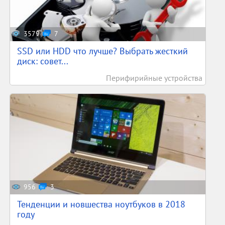
3579
7
SSD или HDD что лучше? Выбрать жесткий
диск: совет...
Перифирийные устройства
956
3
Тенденции и новшества ноутбуков в 2018
году