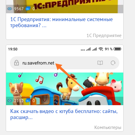
9567
0
1С Предприятия: минимальные системные
требования? ...
1С Предприятие
2112
0
Как скачать видео с ютуба бесплатно: сайты,
расшир...
Компьютеры