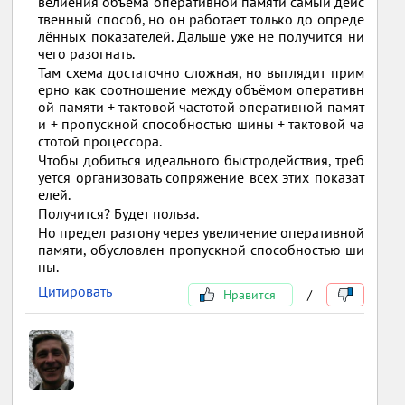
велиения объёма оперативной памяти самый дейс
твенный способ, но он работает только до опреде
лённых показателей. Дальше уже не получится ни
чего разогнать.
Там схема достаточно сложная, но выглядит прим
ерно как соотношение между объёмом оперативн
ой памяти + тактовой частотой оперативной памят
и + пропускной способностью шины + тактовой ча
стотой процессора.
Чтобы добиться идеального быстродействия, треб
уется организовать сопряжение всех этих показат
елей.
Получится? Будет польза.
Но предел разгону через увеличение оперативной
памяти, обусловлен пропускной способностью ши
ны.
Цитировать
Нравится
/