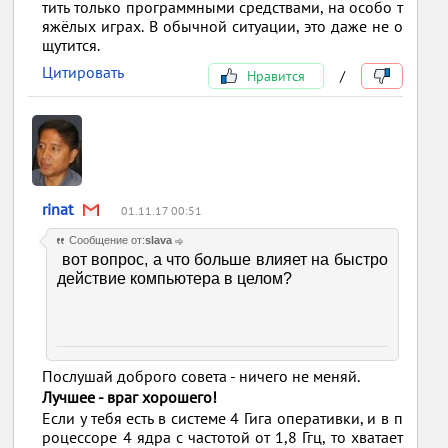
тить только программными средствами, на особо т
яжёлых играх. В обычной ситуации, это даже не о
щутится.
Цитировать
Нравится
/
rinat
01.11.17 00:51
Сообщение от:
slava
вот вопрос, а что больше влияет на быстро
действие компьютера в целом?
Послушай доброго совета - ничего не меняй.
Лучшее - враг хорошего!
Если у тебя есть в системе 4 Гига оперативки, и в п
роцессоре 4 ядра с частотой от 1,8 Ггц, то хватает