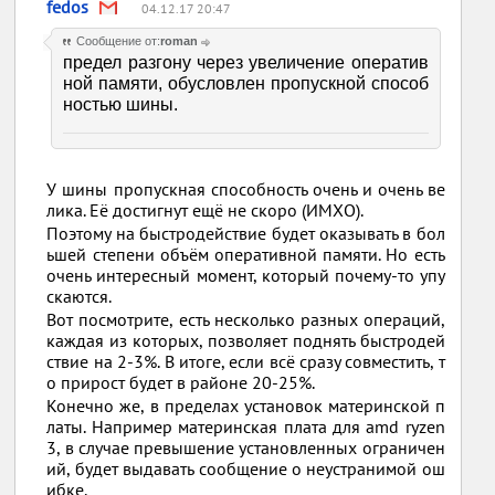
fedos
04.12.17 20:47
Сообщение от:
roman
предел разгону через увеличение оператив
ной памяти, обусловлен пропускной способ
ностью шины.
У шины пропускная способность очень и очень ве
лика. Её достигнут ещё не скоро (ИМХО).
Поэтому на быстродействие будет оказывать в бол
ьшей степени объём оперативной памяти. Но есть
очень интересный момент, который почему-то упу
скаются.
Вот посмотрите, есть несколько разных операций,
каждая из которых, позволяет поднять быстродей
ствие на 2-3%. В итоге, если всё сразу совместить, т
о прирост будет в районе 20-25%.
Конечно же, в пределах установок материнской п
латы. Например материнская плата для amd ryzen
3, в случае превышение установленных ограничен
ий, будет выдавать сообщение о неустранимой ош
ибке.