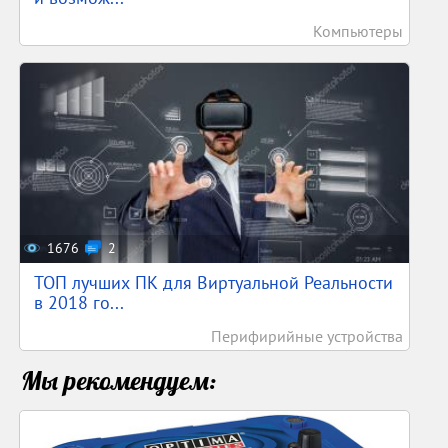
Компьютеры
1676
2
ТОП лучших ПК для Виртуальной Реальности
в 2018 го...
Перифирийные устройства
Мы рекомендуем: