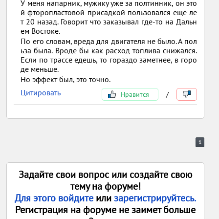
У меня напарник, мужику уже за полтинник, он это
й фторопластовой присадкой пользовался ещё ле
т 20 назад. Говорит что заказывал где-то на Дальн
ем Востоке.
По его словам, вреда для двигателя не было. А пол
ьза была. Вроде бы как расход топлива снижался.
Если по трассе едешь, то гораздо заметнее, в горо
де меньше.
Но эффект был, это точно.
Цитировать
Нравится
/
1
Задайте свои вопрос или создайте свою
тему на форуме!
Для этого войдите
или
зарегистрируйтесь.
Регистрация на форуме не заимет больше