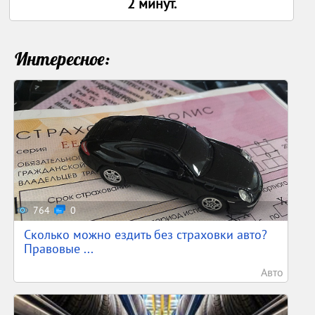
2 минут.
Интересное:
764
0
Сколько можно ездить без страховки авто?
Правовые ...
Авто