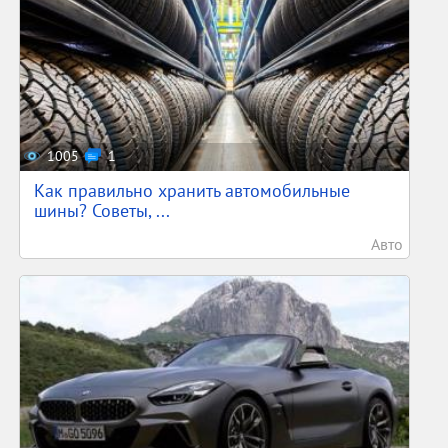
1005
1
Как правильно хранить автомобильные
шины? Советы, ...
Авто