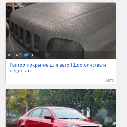
5475
0
Раптор покрытие для авто | Достоинства и
недостатк...
Авто