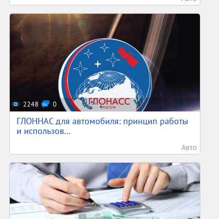
2248
0
ГЛОННАС для автомобиля: принцип работы
и использов...
Авто