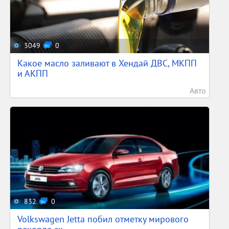
3049
0
Какое масло заливают в Хендай ДВС, МКПП
и АКПП
Авто
832
0
Volkswagen Jetta побил отметку мирового