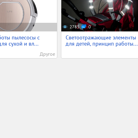
2785
0
боты пылесосы с
Светоотражающие элементы
для сухой и вл...
для детей, принцип работы...
Другое