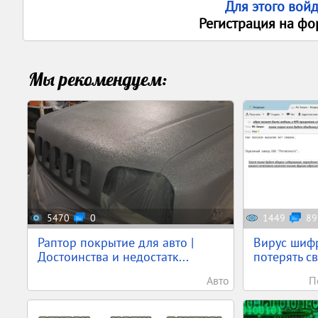
Для этого вой
Регистрация на фо
Мы рекомендуем:
5470
0
1449
89
Раптор покрытие для авто |
Вирус шифр
Достоинства и недостатк...
потерять с
Авто
П