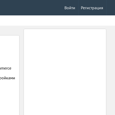
Войти
Регистрация
mmerce
тройками