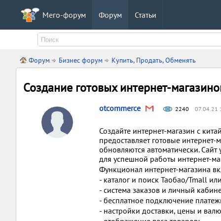
Мего-форум
Форум
Статьи
Форум
Бизнес форум
Купить, Продать, Обменять
Создание готовых интернет-магазино
otcommerce
2240
07.04.21 
Создайте интернет-магазин с кит
предоставляет готовые интернет-
обновляются автоматически. Сайт
для успешной работы интернет-ма
Функционал интернет-магазина вк
- каталог и поиск Таобао/Tmall ил
- система заказов и личный кабине
- бесплатное подключение платеж
- настройки доставки, цены и валю