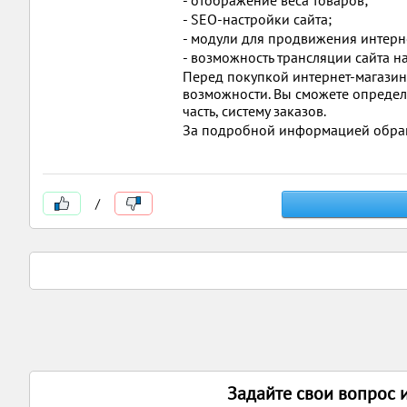
- отображение веса товаров;
- SEO-настройки сайта;
- модули для продвижения интерн
- возможность трансляции сайта н
Перед покупкой интернет-магазина
возможности. Вы сможете определи
часть, систему заказов.
За подробной информацией обраща
/
Задайте свои вопрос 