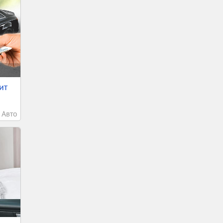
ит
Авто