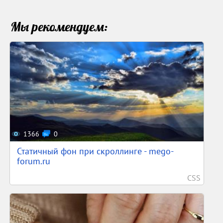
Мы рекомендуем:
1366
0
Статичный фон при скроллинге - mego-
forum.ru
CSS