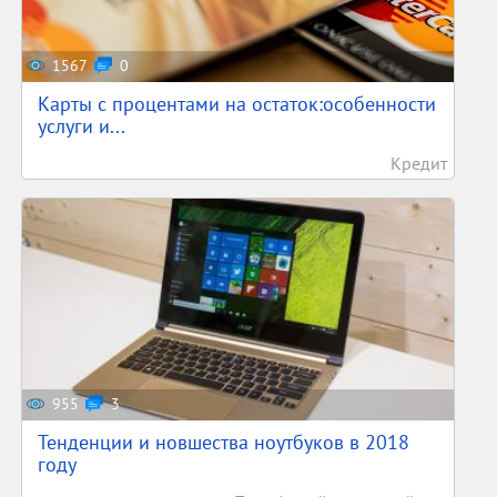
1567
0
Карты с процентами на остаток:особенности
услуги и...
Кредит
955
3
Тенденции и новшества ноутбуков в 2018
году