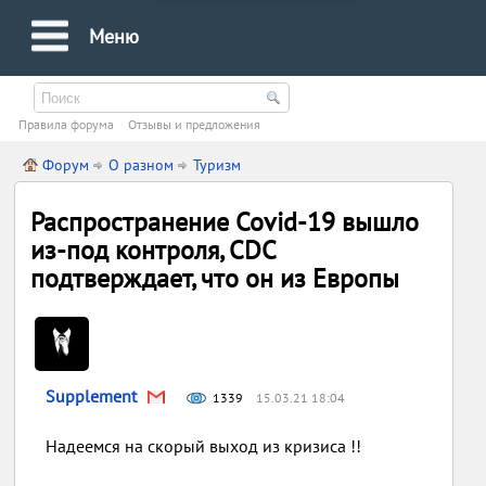
Меню
Правила форума
Oтзывы и предложения
Форум
О разном
Туризм
Распространение Covid-19 вышло
из-под контроля, CDC
подтверждает, что он из Европы
Supplement
1339
15.03.21 18:04
Надеемся на скорый выход из кризиса !!