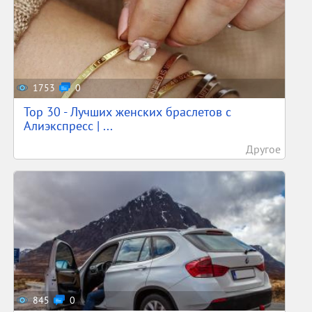
1753
0
Top 30 - Лучших женских браслетов с
Алиэкспресс | ...
Другое
845
0