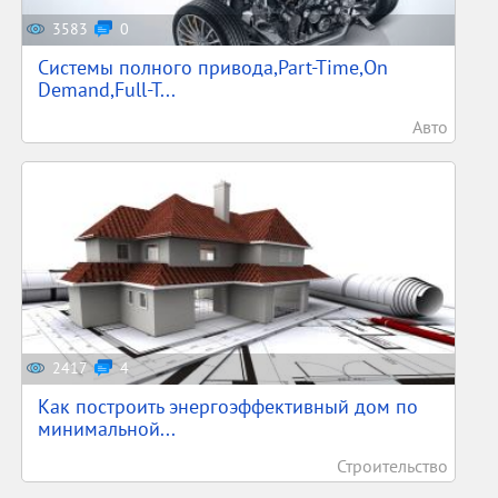
3583
0
Системы полного привода,Part-Time,On
Demand,Full-T...
Авто
2417
4
Как построить энергоэффективный дом по
минимальной...
Строительство