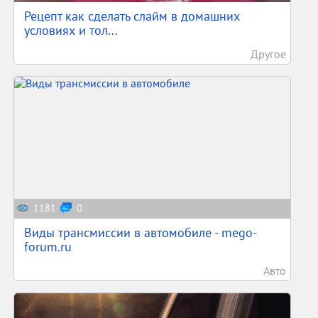
Рецепт как сделать слайм в домашних
условиях и тол...
Другое
1181
0
Виды трансмиссии в автомобиле - mego-
forum.ru
Авто