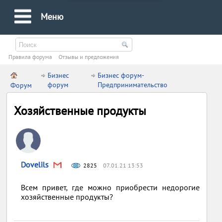
Меню
Правила форума
Oтзывы и предложения
Бизнес
Бизнес форум-
форум
Предпринимательство
Форум
Хозяйственные продукты
Dovelils
2825
07.01.21 13:53
Всем привет, где можно приобрести недорогие
хозяйственные продукты?