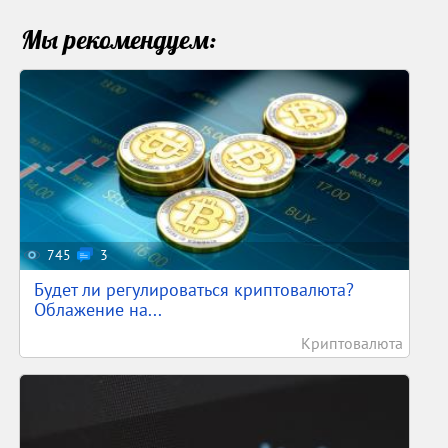
Мы рекомендуем:
745
3
Будет ли регулироваться криптовалюта?
Облажение на...
Криптовалюта