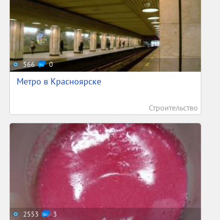
566
0
Метро в Красноярске
Строительство
2553
3