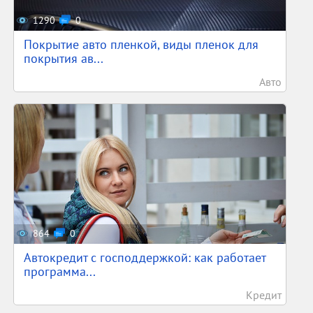
1290
0
Покрытие авто пленкой, виды пленок для
покрытия ав...
Авто
864
0
Автокредит с господдержкой: как работает
программа...
Кредит