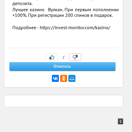
депозита.
Лучшее казино Вулкан. При первым пополнении
+100%. При регистрации 200 спинов в подарок.
Подробнее - https://invest-monitor.com/kazino/
/
1