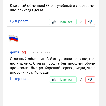
Классный обменник! Очень удобный и своевреме
нно приходят деньги
Цитировать
Нравится
/
gorda
04.04.22 05:48
Отличный обменник. Всё интуитивно понятно, нич
его лишнего. Оплата прошла без проблем, обмен
происходит быстро. Хороший сервис, видно, что з
аморочились. Молодцы!
Цитировать
Нравится
/