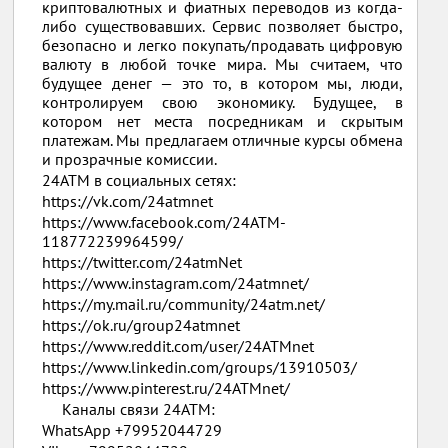
криптовалютных и фиатных переводов из когда-
либо существовавших. Сервис позволяет быстро,
безопасно и легко покупать/продавать цифровую
валюту в любой точке мира. Мы считаем, что
будущее денег — это то, в котором мы, люди,
контролируем свою экономику. Будущее, в
котором нет места посредникам и скрытым
платежам. Мы предлагаем отличные курсы обмена
и прозрачные комиссии.
24ATM в социальных сетях:
https://vk.com/24atmnet
https://www.facebook.com/24ATM-
118772239964599/
https://twitter.com/24atmNet
https://www.instagram.com/24atmnet/
https://my.mail.ru/community/24atm.net/
https://ok.ru/group24atmnet
https://www.reddit.com/user/24ATMnet
https://www.linkedin.com/groups/13910503/
https://www.pinterest.ru/24ATMnet/
Каналы связи 24ATM:
WhatsApp +79952044729