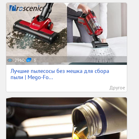
2960
3
Лучшие пылесосы без мешка для сбора
пыли | Mego-Fo...
Другое