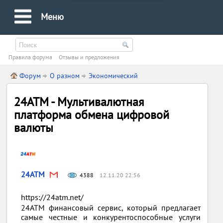
Меню
Правила форума
Oтзывы и предложения
Форум
О разном
Экономический
24ATM - Мультивалютная
платформа обмена цифровой
валюты
24ATM
4388
12.11.20 22:56
https://24atm.net/
24ATM финансовый сервис, который предлагает
самые честные и конкурентоспособные услуги