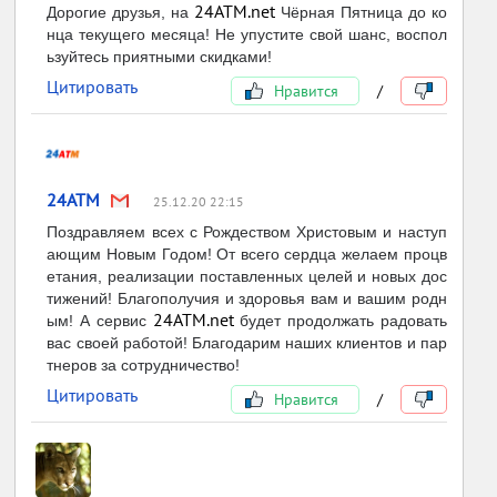
24ATM.net
Дорогие друзья, на
Чёрная Пятница до ко
нца текущего месяца! Не упустите свой шанс, воспол
ьзуйтесь приятными скидками!
Цитировать
Нравится
/
24ATM
25.12.20 22:15
Поздравляем всех с Рождеством Христовым и наступ
ающим Новым Годом! От всего сердца желаем процв
етания, реализации поставленных целей и новых дос
тижений! Благополучия и здоровья вам и вашим родн
24ATM.net
ым! А сервис
будет продолжать радовать
вас своей работой! Благодарим наших клиентов и пар
тнеров за сотрудничество!
Цитировать
Нравится
/