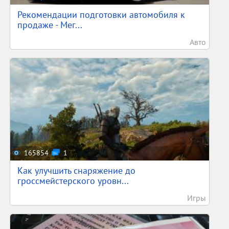
Рекомендации подготовки автомобиля к
продаже - Мег...
Авто
165854
1
Как улучшить снаряжение до
гроссмейстерского уровн...
Игры