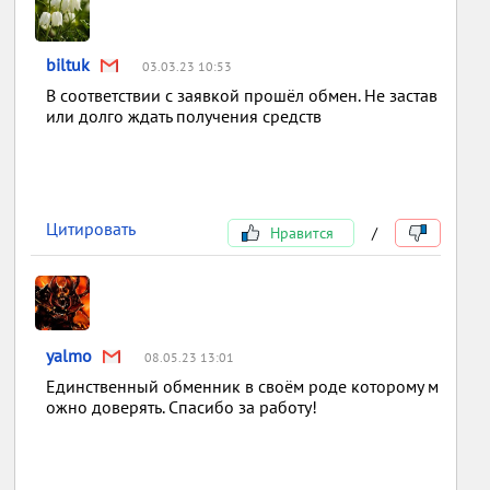
biltuk
03.03.23 10:53
В соответствии с заявкой прошёл обмен. Не застав
или долго ждать получения средств
Цитировать
Нравится
/
yalmo
08.05.23 13:01
Единственный обменник в своём роде которому м
ожно доверять. Спасибо за работу!