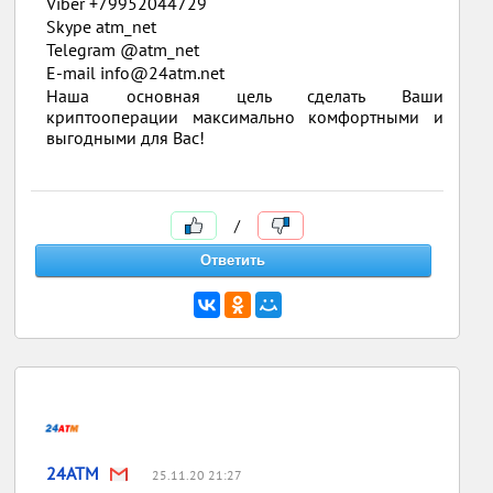
Viber +79952044729
Skype atm_net
Telegram @atm_net
E-mail info@24atm.net
Наша основная цель сделать Ваши
криптооперации максимально комфортными и
выгодными для Вас!
/
24ATM
25.11.20 21:27