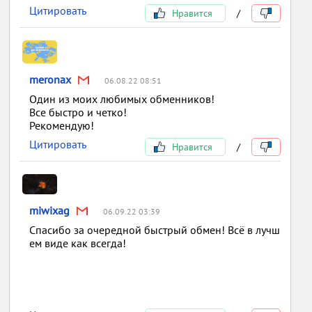
Цитировать
Нравится
/
meronax
06.08.22 08:51
Один из моих любимых обменников!
Все быстро и четко!
Рекомендую!
Цитировать
Нравится
/
miwixag
06.09.22 03:39
Спасибо за очередной быстрый обмен! Всё в лучш
ем виде как всегда!