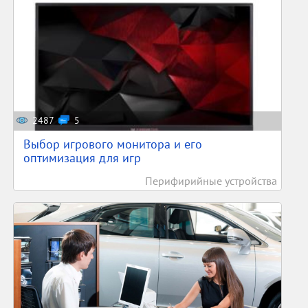
2487
5
Выбор игрового монитора и его
оптимизация для игр
Перифирийные устройства