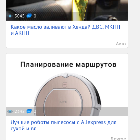
3045
0
Какое масло заливают в Хендай ДВС, МКПП
и АКПП
Авто
2342
0
Лучшие роботы пылесосы с Aliexpress для
сухой и вл...
Другое