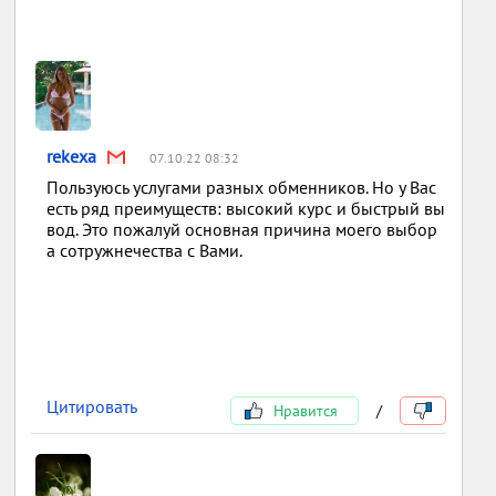
rekexa
07.10.22 08:32
Пользуюсь услугами разных обменников. Но у Вас
есть ряд преимуществ: высокий курс и быстрый вы
вод. Это пожалуй основная причина моего выбор
а сотружнечества с Вами.
Цитировать
Нравится
/