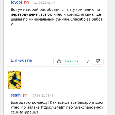
loydoj
11.05.22 02:49
Вот уже второй раз обратился в эту компанию по
переводу денег, всё отлично и комиссия самая де
шёвая по минимальным суммам. Спасибо за работ
у
Цитировать
Нравится
/
setrih
07.06.22 08:43
Благодарю команду! Как всегда все быстро и дост
упно по заявке https://24atm.net/ru/exchange-adv
ceur-to-ppeur/!