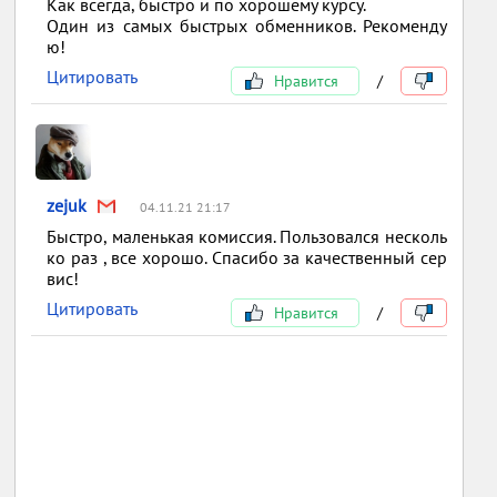
Как всегда, быстро и по хорошему курсу.
Один из самых быстрых обменников. Рекоменду
ю!
Цитировать
Нравится
/
zejuk
04.11.21 21:17
Быстро, маленькая комиссия. Пользовался несколь
ко раз , все хорошо. Спасибо за качественный сер
вис!
Цитировать
Нравится
/