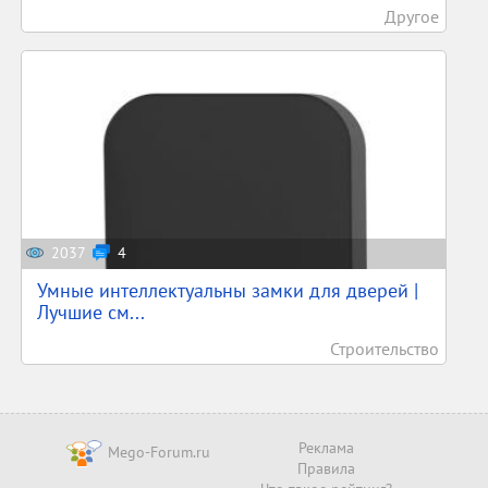
Другое
2037
4
Умные интеллектуальны замки для дверей |
Лучшие см...
Строительство
Реклама
Mego-Forum.ru
Правила