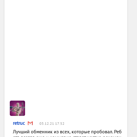
retruc
03.12.21 17:52
Лучший обменник из всех, которые пробовал. Реб