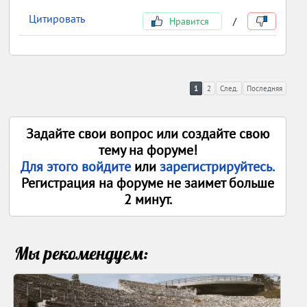
Цитировать
Нравится
/
1
2
След.
Последняя
Задайте свои вопрос или создайте свою
тему на форуме!
Для этого войдите
или
зарегистрируйтесь.
Регистрация на форуме не заимет больше
2 минут.
Мы рекомендуем: