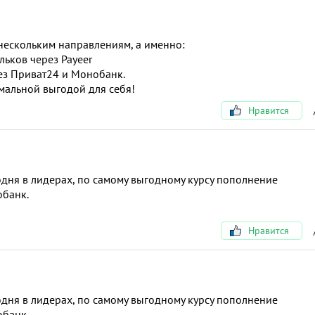
нескольким направлениям, а именно:
ьков через Payeer
ез Приват24 и Монобанк.
мальной выгодой для себя!
Нравится
годня в лидерах, по самому выгодному курсу пополнение
обанк.
Нравится
годня в лидерах, по самому выгодному курсу пополнение
обанк.