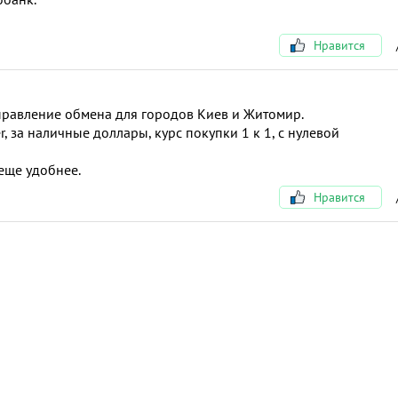
Нравится
аправление обмена для городов Киев и Житомир.
r, за наличные доллары, курс покупки 1 к 1, с нулевой
еще удобнее.
Нравится