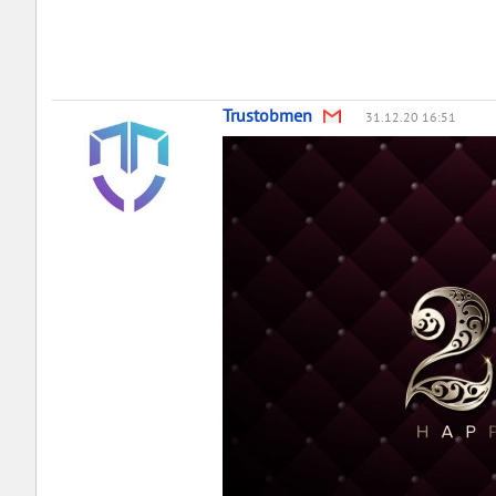
Trustobmen
31.12.20 16:51