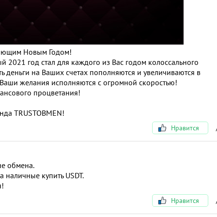
пающим Новым Годом!
й 2021 год стал для каждого из Вас годом колоссального
ь деньги на Ваших счетах пополняются и увеличиваются в
ь Ваши желания исполняются с огромной скоростью!
нансового процветания!
анда TRUSTOBMEN!
Нравится
ие обмена.
 наличные купить USDT.
я!
Нравится