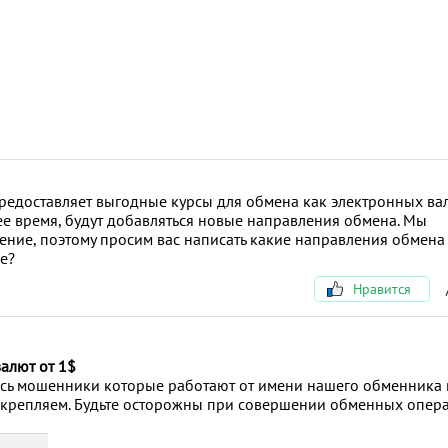
доставляет выгодные курсы для обмена как электронных вал
ее время, будут добавляться новые направления обмена. Мы
ение, поэтому просим вас написать какие направления обмена
ке?
Нравится
валют от 1$
сь мошенники которые работают от имени нашего обменника 
икрепляем. Будьте осторожны при совершении обменных опер