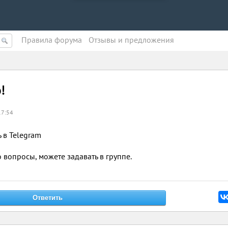
Правила форума
Oтзывы и предложения
!
17:54
ь в Telegram
о вопросы, можете задавать в группе.