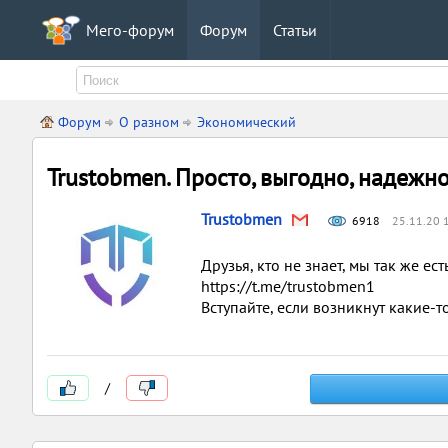
Мего-форум
Форум
Статьи
Форум
О разном
Экономический
Trustobmen. Просто, выгодно, надежно
Trustobmen
6918
25.11.20 
Друзья, кто не знает, мы так же ест
https://t.me/trustobmen1
Вступайте, если возникнут какие-т
/