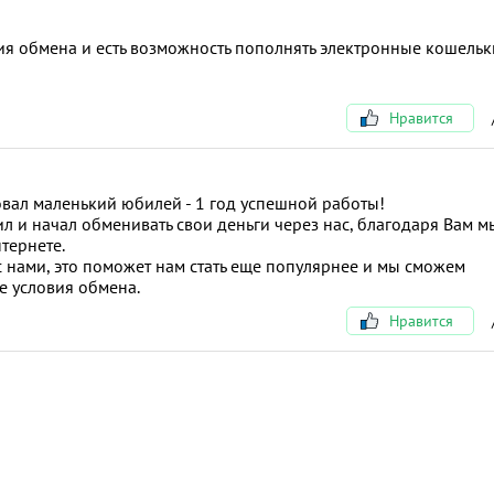
ия обмена и есть возможность пополнять электронные кошельк
Нравится
ал маленький юбилей - 1 год успешной работы!
ил и начал обменивать свои деньги через нас, благодаря Вам м
тернете.
с нами, это поможет нам стать еще популярнее и мы сможем
е условия обмена.
Нравится