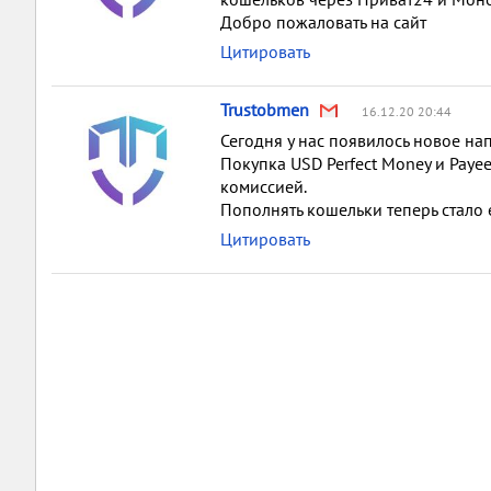
Добро пожаловать на сайт
Цитировать
Trustobmen
16.12.20 20:44
Сегодня у нас появилось новое н
Покупка USD Perfect Money и Payee
комиссией.
Пополнять кошельки теперь стало 
Цитировать