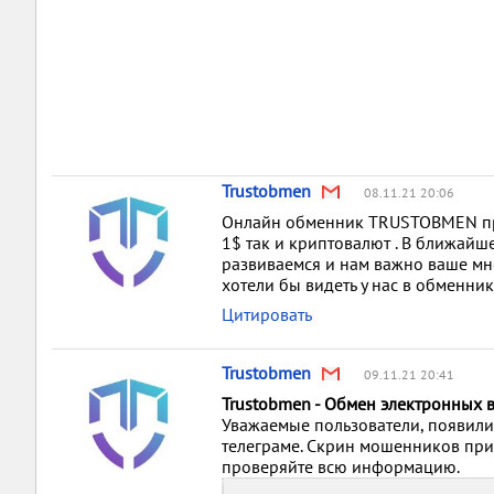
Trustobmen
08.11.21 20:06
Онлайн обменник TRUSTOBMEN пре
1$ так и криптовалют . В ближайш
развиваемся и нам важно ваше мн
хотели бы видеть у нас в обменни
Цитировать
Trustobmen
09.11.21 20:41
Trustobmen - Обмен электронных 
Уважаемые пользователи, появили
телеграме. Скрин мошенников пр
проверяйте всю информацию.