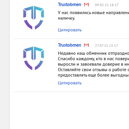
Trustobmen
09.02.21 18:27
У нас появились новые направлен
наличку.
Цитировать
Trustobmen
27.07.21 15:17
Недавно наш обменник отпразднов
Спасибо каждому, кто в нас повер
выросли и завоевали доверие в ин
Оставляйте свои отзывы о работе 
предоставлять еще более выгодны
Цитировать