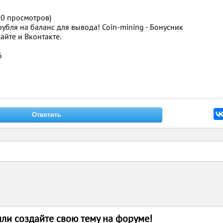
000 просмотров)
рубля на баланс для вывода! Coin-mining - Бонусник
айте и Вконтакте.
6
или создайте свою тему на форуме!