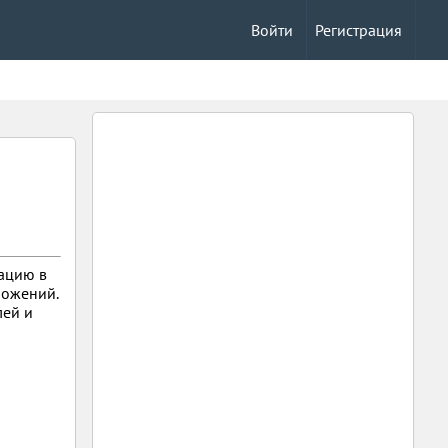
Войти
Регистрация
зацию в
ложений.
лей и