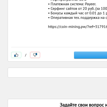
• Платежная система: Payeer.
• Серфинг сайтов от 20 руб. (за 1
• Бонусы каждый час от 0.01 до 1 
• Оперативная тех. поддержка на с
https://coin-mining.pw/?ref=31791
/
Задайте свои вопрос 