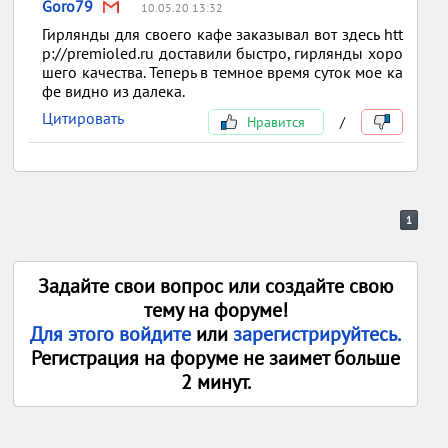
Goro79
10.05.20 13:32
Гирлянды для своего кафе заказывал вот здесь htt
p://premioled.ru доставили быстро, гирлянды хоро
шего качества. Теперь в темное время суток мое ка
фе видно из далека.
Цитировать
Нравится
/
1
Задайте свои вопрос или создайте свою
тему на форуме!
Для этого войдите
или
зарегистрируйтесь.
Регистрация на форуме не заимет больше
2 минут.