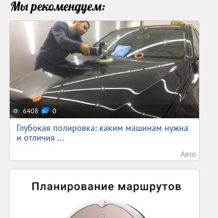
Мы рекомендуем:
6408
0
Глубокая полировка: каким машинам нужна
и отличия ...
Авто