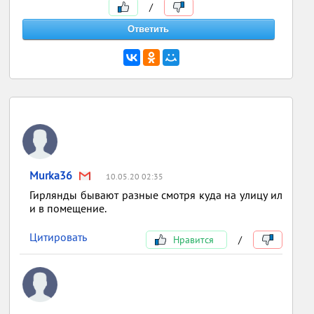
/
Murka36
10.05.20 02:35
Гирлянды бывают разные смотря куда на улицу ил
и в помещение.
Цитировать
Нравится
/