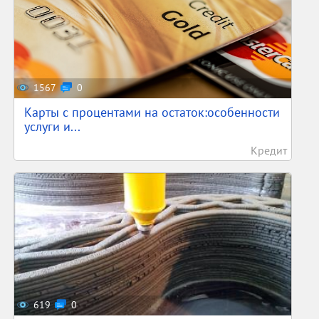
1567
0
Карты с процентами на остаток:особенности
услуги и...
Кредит
619
0