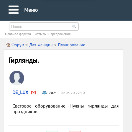
Меню
Правила форума
Oтзывы и предложения
Форум
Для-женщин
Планирование
Гирлянды.
DE_LUX
2021
09.05.20 22:10
Световое оборудование. Нужны гирлянды для
праздников.