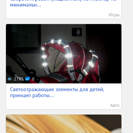
минимальн...
Игры
2785
0
Светоотражающие элементы для детей,
принцип работы...
Авто