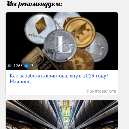
Мы рекомендуем:
1268
3
Как заработать криптовалюту в 2019 году?
Майнинг,...
Криптовалюта