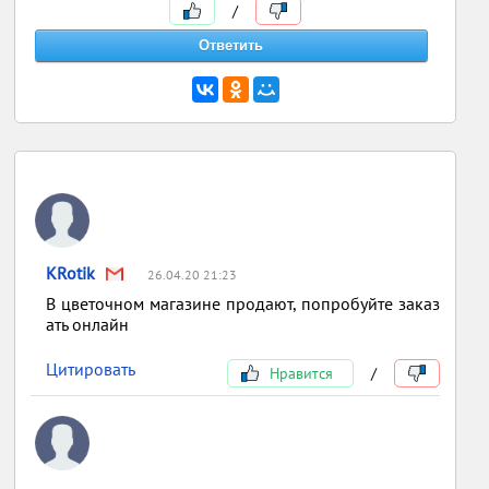
/
KRotik
26.04.20 21:23
В цветочном магазине продают, попробуйте заказ
ать онлайн
Цитировать
Нравится
/