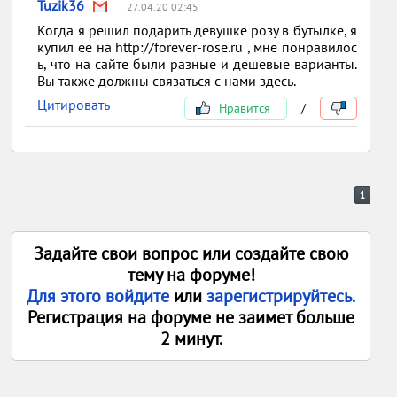
Tuzik36
27.04.20 02:45
Когда я решил подарить девушке розу в бутылке, я
купил ее на http://forever-rose.ru , мне понравилос
ь, что на сайте были разные и дешевые варианты.
Вы также должны связаться с нами здесь.
Цитировать
Нравится
/
1
Задайте свои вопрос или создайте свою
тему на форуме!
Для этого войдите
или
зарегистрируйтесь.
Регистрация на форуме не заимет больше
2 минут.