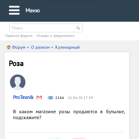
Меню
Правила форума
Oтзывы и предложения
Форум
О разном
Кулинарный
Роза
ProTexnik
2244
26.04.20 17:59
В каком магазине розы продаются в бутылке,
подскажите?