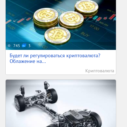
745
3
Будет ли регулироваться криптовалюта?
Облажение на...
Криптовалюта