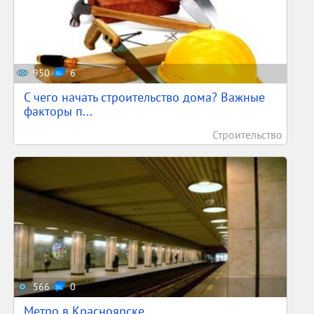
950
6
С чего начать строительство дома? Важные
факторы п...
Строительство
566
0
Метро в Красноярске