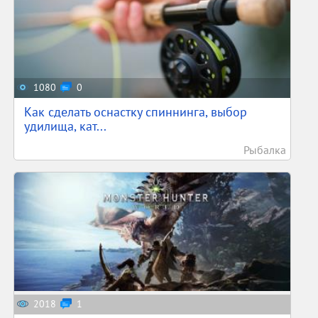
1080
0
Как сделать оснастку спиннинга, выбор
удилища, кат...
Рыбалка
2018
1