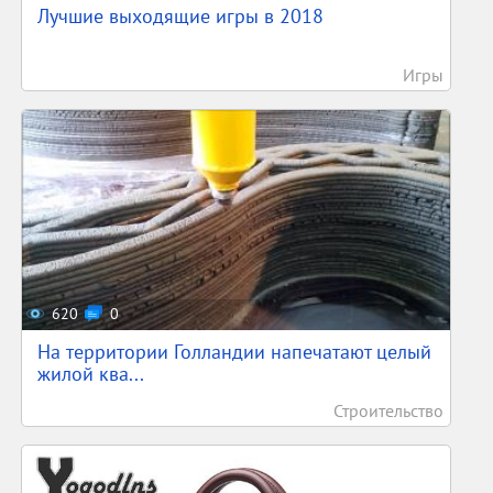
Лучшие выходящие игры в 2018
Игры
620
0
На территории Голландии напечатают целый
жилой ква...
Строительство