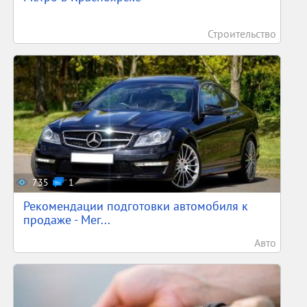
Строительство
735
1
Рекомендации подготовки автомобиля к
продаже - Мег...
Авто