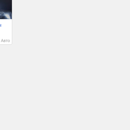
ы
Авто