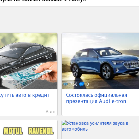
768
0
упить авто в кредит
Состоялась официальная
презентация Audi e-tron
Авто