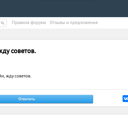
Правила форума
Oтзывы и предложения
ду советов.
н, жду советов.