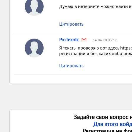
Думаю в интернете можно найти в
Цитировать
ProTexnik
14.04.20 03:12
Я тексты проверяю вот здесь https
регистрации и без каких либо опл
Цитировать
Задайте свои вопрос 
Для этого вой
Регистрация на фо