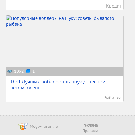
Кредит
1052
1
ТОП Лучших воблеров на щуку - весной,
летом, осень...
Рыбалка
Реклама
Mego-Forum.ru
Правила