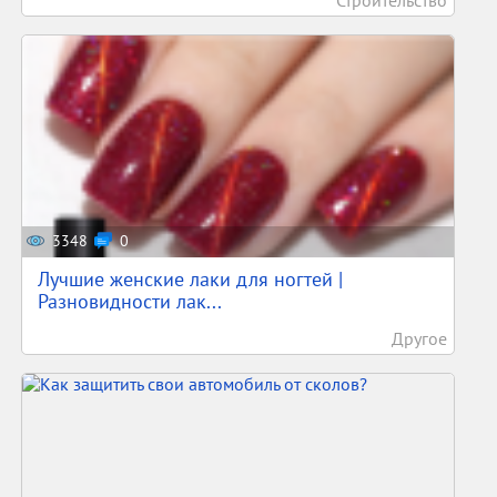
Строительство
3348
0
Лучшие женские лаки для ногтей |
Разновидности лак...
Другое