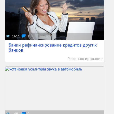
1611
1
Банки рефинансирование кредитов других
банков
Рефинансирование
1491
0