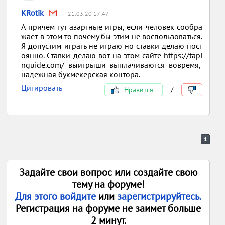
KRotik
21.03.20 17:47
А причем тут азартные игры, если человек сообра
жает в этом то почему бы этим не воспользоваться.
Я допустим играть не играю но ставки делаю пост
оянно. Ставки делаю вот на этом сайте https://tapi
nguide.com/ выигрыши выплачиваются вовремя,
надежная букмекерская контора.
Цитировать
Нравится
/
1
Задайте свои вопрос или создайте свою
тему на форуме!
Для этого войдите
или
зарегистрируйтесь.
Регистрация на форуме не заимет больше
2 минут.