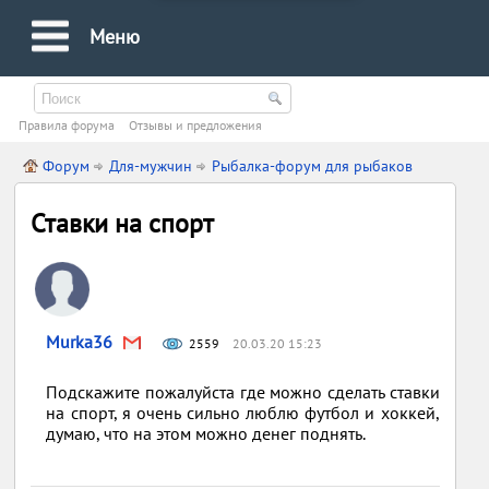
Меню
Правила форума
Oтзывы и предложения
Форум
Для-мужчин
Рыбалка-форум для рыбаков
Ставки на спорт
Murka36
2559
20.03.20 15:23
Подскажите пожалуйста где можно сделать ставки
на спорт, я очень сильно люблю футбол и хоккей,
думаю, что на этом можно денег поднять.