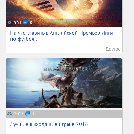
964
0
На что ставить в Английской Премьер Лиги
по футбол...
Другое
2016
1
Лучшие выходящие игры в 2018