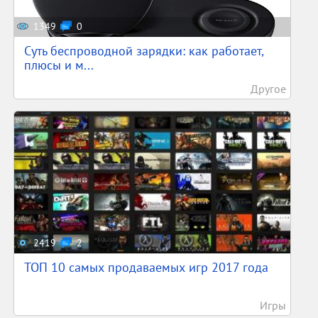
1349
0
Суть беспроводной зарядки: как работает,
плюсы и м...
Другое
2419
2
ТОП 10 самых продаваемых игр 2017 года
Игры