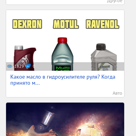
Другое
1829
0
Какое масло в гидроусилителе руля? Когда
принято м...
Авто