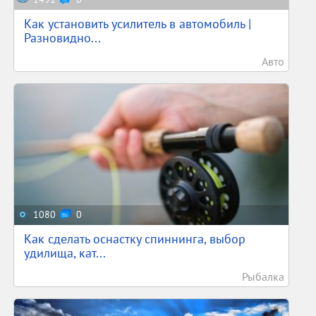
Как установить усилитель в автомобиль |
Разновидно...
Авто
1080
0
Как сделать оснастку спиннинга, выбор
удилища, кат...
Рыбалка