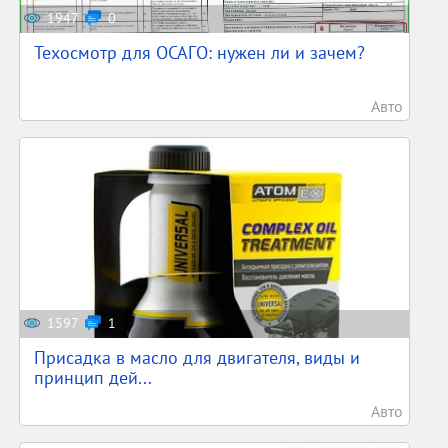
1947
0
Техосмотр для ОСАГО: нужен ли и зачем?
Авто
1597
1
Присадка в масло для двигателя, виды и
принцип дей...
Авто