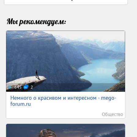
Мы рекомендуем:
645
2
Немного о красивом и интересном - mego-
forum.ru
Общество