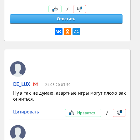
/
DE_LUX
21.03.20 03:50
Ну я так не думаю, азартные игры могут плохо зак
ончиться.
Цитировать
Нравится
/