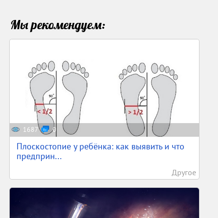
Мы рекомендуем:
1687
0
Плоскостопие у ребёнка: как выявить и что
предприн...
Другое