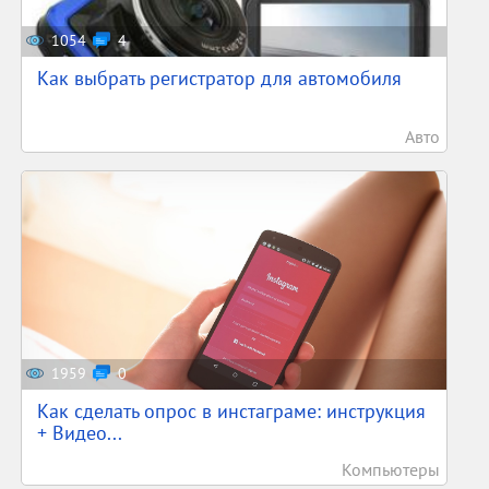
1054
4
Как выбрать регистратор для автомобиля
Авто
1959
0
Как сделать опрос в инстаграме: инструкция
+ Видео...
Компьютеры