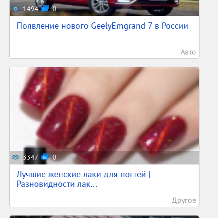
1494
0
Появление нового GeelyEmgrand 7 в России
Авто
3347
0
Лучшие женские лаки для ногтей |
Разновидности лак...
Другое