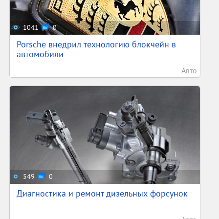
1041
0
Porsche внедрил технологию блокчейн в
автомобили
Авто
549
0
Диагностика и ремонт дизельных форсунок