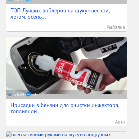
ТОП Лучших воблеров на щуку - весной,
летом, осень...
Рыбалка
7884
0
Присадки в бензин для очистки инжектора,
топливной...
Авто