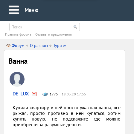
Меню
Правила форума
Oтзывы и предложения
Форум
О разном
Туризм
Ванна
DE_LUX
1775
18.03.20 17:55
Купили квартиру, в ней просто ужасная ванна, все
рыжая, просто противно в ней купаться, хотим
купить новую, не подскажите где можно
приобрести за разумные деньги.