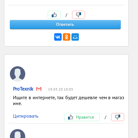
/
ProTexnik
19.03.20 18:05
Ищите в интернете, так будет дешевле чем в магаз
ине.
Цитировать
Нравится
/