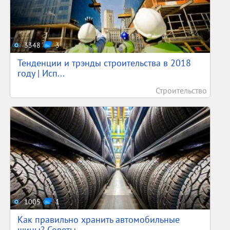
3348
3
Тенденции и трэнды строительства в 2018
году | Исп...
Строительство
1005
1
Как правильно хранить автомобильные
шины? Советы, ...