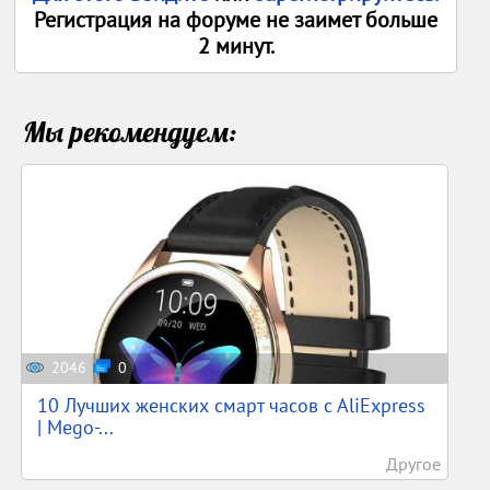
Регистрация на форуме не заимет больше
2 минут.
Мы рекомендуем:
2046
0
10 Лучших женских смарт часов c AliExpress
| Mego-...
Другое