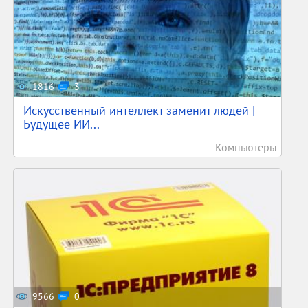
1816
3
Искусственный интеллект заменит людей |
Будущее ИИ...
Компьютеры
9566
0