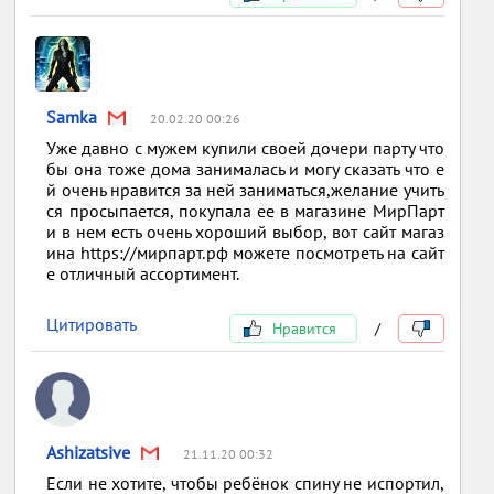
Samka
20.02.20 00:26
Уже давно с мужем купили своей дочери парту что
бы она тоже дома занималась и могу сказать что е
й очень нравится за ней заниматься,желание учить
ся просыпается, покупала ее в магазине МирПарт
и в нем есть очень хороший выбор, вот сайт магаз
ина https://мирпарт.рф можете посмотреть на сайт
е отличный ассортимент.
Цитировать
Нравится
/
Ashizatsive
21.11.20 00:32
Если не хотите, чтобы ребёнок спину не испортил,