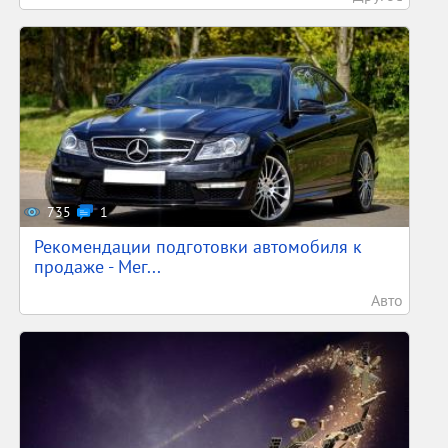
735
1
Рекомендации подготовки автомобиля к
продаже - Мег...
Авто