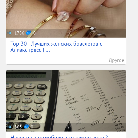
1756
0
Top 30 - Лучших женских браслетов с
Алиэкспресс | ...
Другое
863
0
Налог на автомобили: что нужно знать?