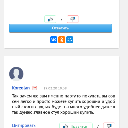
/
Koreolan
19.02.20 19:38
Так зачем же вам именно парту то покупать,вы сов
сем легко и просто можете купить хороший и удоб
ный стол и стул,так будет на много удобнее даже я
так думаю,главное стул хороший купить.
Цитировать
Нравится
/