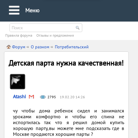
Меню
Правила форума
Oтзывы и предложения
Форум
О разном
Потребительский
Детская парта нужна качественная!
Atashi
2795
19.02.20 14:26
чу чтобы дома ребенок сидел и занимался
уроками комфортно и чтобы его спина не
испортилась так что я решил домой купить
хорошую парту,вы можете мне подсказать где в
Москве продаются хорошие парты ?