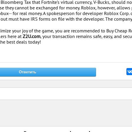
Bloomberg Tax that Fortnite's virtual currency, V-Bucks, should no
use they cannot be exchanged for money. Roblox, however, allows 
Robux-- for real money. A spokesperson for developer Roblox Corp. c
 out must have IRS forms on file with the developer. The company
imize your joy of the game, you are recommended to Buy Cheap 
lers here at
Z2U.com
, your transaction remains safe, easy, and secu
the best deals today!