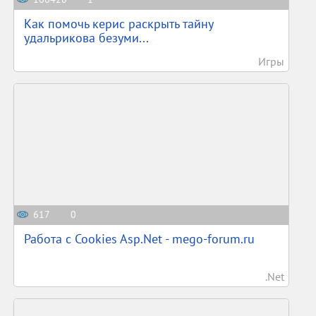
Как помочь керис раскрыть тайну
удальрикова безуми...
Игры
617
0
Работа с Cookies Asp.Net - mego-forum.ru
.Net