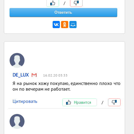
/
DE_LUX
16.02.20 03:33
Я на рынок хожу покупаю, единственно плохо что
он по вечерам не работает.
Цитировать
Нравится
/