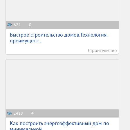
624
0
Быстрое строительство домов.Технология,
преимущест...
Строительство
2418
4
Как построить энергоэффективный дом по
минимальной...