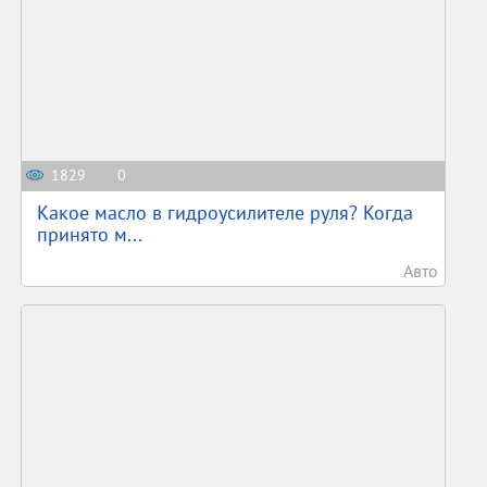
1829
0
Какое масло в гидроусилителе руля? Когда
принято м...
Авто