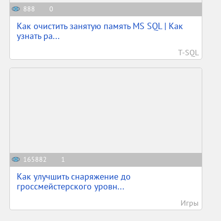
888
0
Как очистить занятую память MS SQL | Как
узнать ра...
T-SQL
165882
1
Как улучшить снаряжение до
гроссмейстерского уровн...
Игры