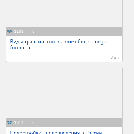
1181
0
Виды трансмиссии в автомобиле - mego-
forum.ru
Авто
1613
0
Недостройки - нововведения в России