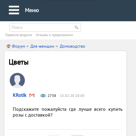
Меню
Правила форума
Oтзывы и предложения
Форум
Для-женщин
Домоводство
Цветы
KRotik
2738
15.02.20 20:05
Подскажите пожалуйста где лучше всего купить
розы с доставкой?