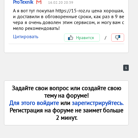
ProTexnik
16.02.20 20:39
А я вот тут покупал https://15-roz.ru цена хорошая,
и доставили в обговоренные сроки, как раз в 9 ве
чера я очень доволен этим сервисом, и могу вам с
мело рекомендовать!
Цитировать
Нравится
/
1
Задайте свои вопрос или создайте свою
тему на форуме!
Для этого войдите
или
зарегистрируйтесь.
Регистрация на форуме не заимет больше
2 минут.