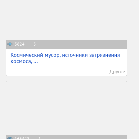
3824
5
Космический мусор, источники загрязнения
космоса, ...
Другое
166428
1