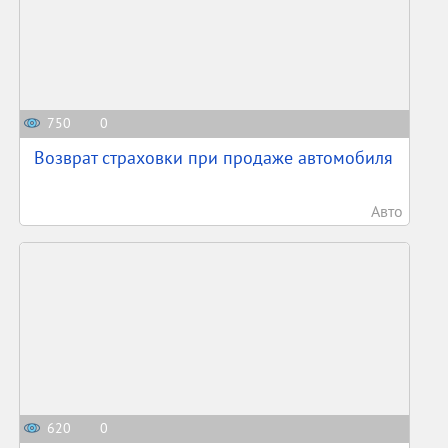
750
0
Возврат страховки при продаже автомобиля
Авто
620
0