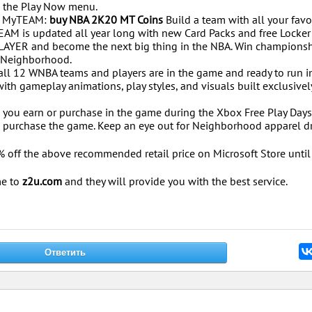
m the Play Now menu.
in MyTEAM:
buy NBA 2K20 MT Coins
Build a team with all your favo
EAM is updated all year long with new Card Packs and free Locker
yPLAYER and become the next big thing in the NBA. Win champions
e Neighborhood.
, all 12 WNBA teams and players are in the game and ready to run i
 gameplay animations, play styles, and visuals built exclusively
g you earn or purchase in the game during the Xbox Free Play Days
to purchase the game. Keep an eye out for Neighborhood apparel 
% off the above recommended retail price on Microsoft Store unti
me to
z2u.com
and they will provide you with the best service.