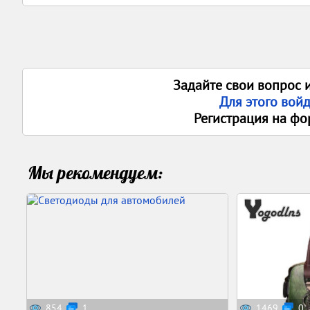
Задайте свои вопрос 
Для этого вой
Регистрация на фо
Мы рекомендуем:
854
1
1469
0