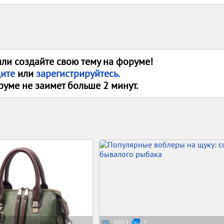
или создайте свою тему на форуме!
дите
или
зарегистрируйтесь.
руме не заимет больше 2 минут.
1052
1