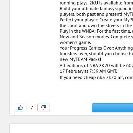
running plays. 2KU is available fro
Build your ultimate fantasy squad 
players, both past and present! MyT
Perfect your player: Create your M
the court and own the streets in th
Play in the WNBA: For the first time
Now and Season modes. Complete with
women’s game.
Your Progress Carries Over: Anythin
transfers over, should you choose 
new MyTEAM Packs!
All editions of NBA 2K20 will be 60
17 February at 7:59 AM GMT.
If you need cheap nba 2k20 mt, co
/