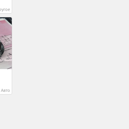
ругое
Авто