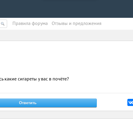
Правила форума
Oтзывы и предложения
ь какие сигареты у вас в почёте?