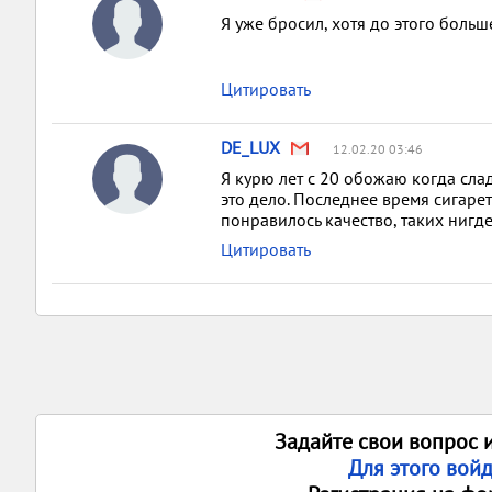
Я уже бросил, хотя до этого больш
Цитировать
DE_LUX
12.02.20 03:46
Я курю лет с 20 обожаю когда сл
это дело. Последнее время сигарет
понравилось качество, таких нигде
Цитировать
Задайте свои вопрос 
Для этого вой