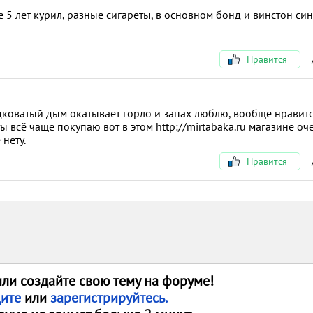
е 5 лет курил, разные сигареты, в основном бонд и винстон си
Нравится
адковатый дым окатывает горло и запах люблю, вообще нравит
ы всё чаще покупаю вот в этом http://mirtabaka.ru магазине оч
 нету.
Нравится
или создайте свою тему на форуме!
дите
или
зарегистрируйтесь.