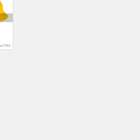
ьство