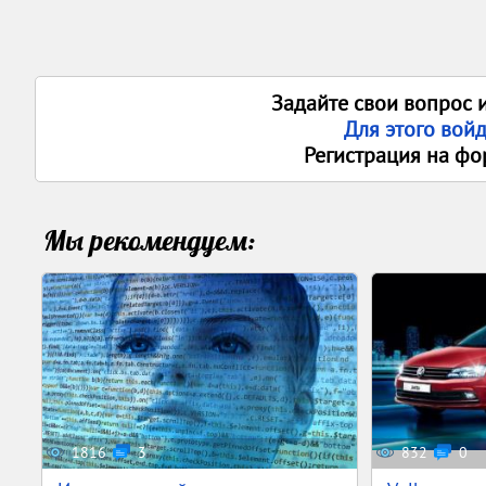
Задайте свои вопрос 
Для этого вой
Регистрация на фо
Мы рекомендуем:
1816
3
832
0