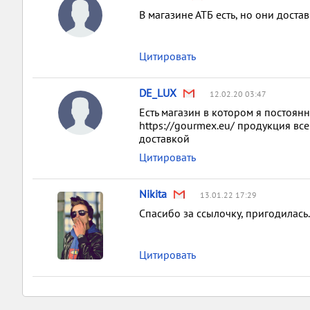
В магазине АТБ есть, но они достав
Цитировать
DE_LUX
12.02.20 03:47
Есть магазин в котором я постоян
https://gourmex.eu/ продукция все
доставкой
Цитировать
Nikita
13.01.22 17:29
Спасибо за ссылочку, пригодилась.
Цитировать