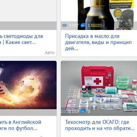
1597
1
ь светодиоды для
Присадка в масло для
| Какие свет...
двигателя, виды и принцип
дей...
Авто
1103
0
вить в Английской
Техосмотр для ОСАГО: где
ги по футбол...
проходить и на что обрати...