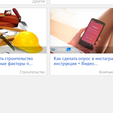
Другое
1958
0
ть строительство
Как сделать опрос в инстагра
ые факторы п...
инструкция + Видео...
Строительство
Компью