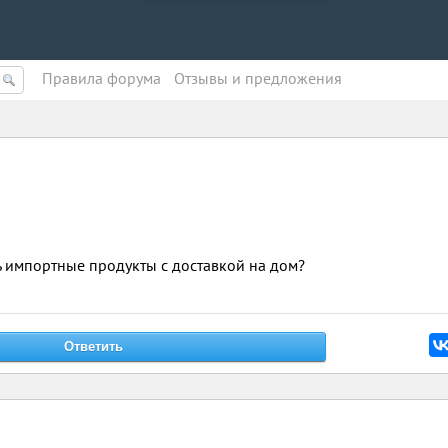
Правила форума
Oтзывы и предложения
ь импортные продукты с доставкой на дом?