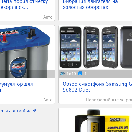
 Jetta побил отметку
Вибрация двигателя на
екорда ск...
холостых оборотах
Авто
1640
1
кумулятор для
Обзор смартфона Samsung G
я
S6802 Duos
Авто
Перифирийные устро