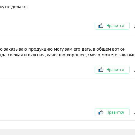
ку не делают.
Нравится
но заказываю продукцию могу вам его дать, в общем вот он
гда свежая и вкусная, качество хорошее, смело можете заказыв
Нравится
Нравится