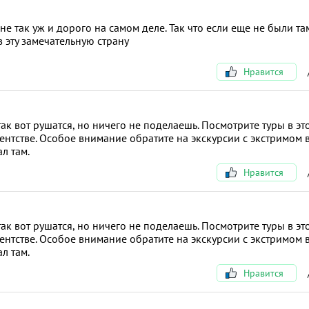
е так уж и дорого на самом деле. Так что если еще не были та
 эту замечательную страну
Нравится
ак вот рушатся, но ничего не поделаешь. Посмотрите туры в эт
агентстве. Особое внимание обратите на экскурсии с экстримом 
ал там.
Нравится
ак вот рушатся, но ничего не поделаешь. Посмотрите туры в эт
агентстве. Особое внимание обратите на экскурсии с экстримом 
ал там.
Нравится