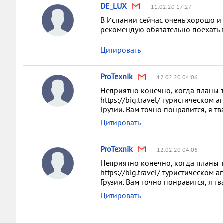
DE_LUX
11.02.20 17:27
В Испании сейчас очень хорошо и н
рекомендую обязательно поехать в
Цитировать
ProTexnik
12.02.20 04:06
Неприятно конечно, когда планы т
https://big.travel/ туристическом 
Грузии. Вам точно понравится, я тв
Цитировать
ProTexnik
12.02.20 04:06
Неприятно конечно, когда планы т
https://big.travel/ туристическом 
Грузии. Вам точно понравится, я тв
Цитировать