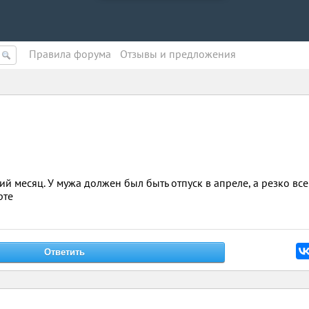
Правила форума
Oтзывы и предложения
й месяц. У мужа должен был быть отпуск в апреле, а резко все
рте