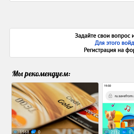
Задайте свои вопрос 
Для этого вой
Регистрация на фо
Мы рекомендуем:
1568
0
2112
0