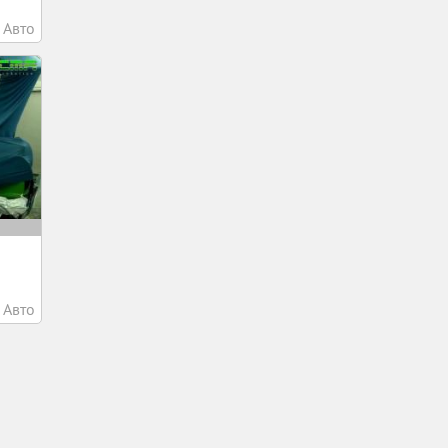
Авто
Авто