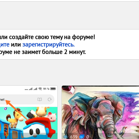
или создайте свою тему на форуме!
дите
или
зарегистрируйтесь.
руме не заимет больше 2 минут.
639
0