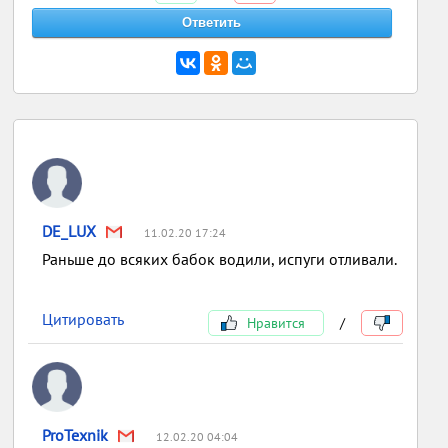
DE_LUX
11.02.20 17:24
Раньше до всяких бабок водили, испуги отливали.
Цитировать
Нравится
/
ProTexnik
12.02.20 04:04