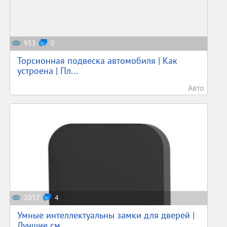
953
0
Торсионная подвеска автомобиля | Как
устроена | Пл...
Авто
2037
4
Умные интеллектуальны замки для дверей |
Лучшие см...