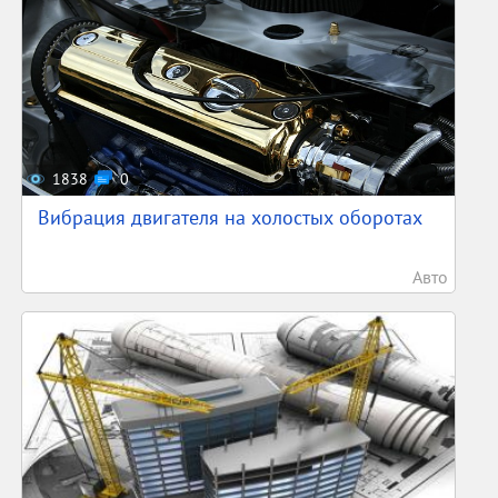
1838
0
Вибрация двигателя на холостых оборотах
Авто