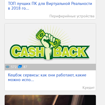
ТОП лучших ПК для Виртуальной Реальности
в 2018 го...
Перифирийные устройства
572
87
Кешбэк сервисы: как они работают, какие
можно испо...
Кредит