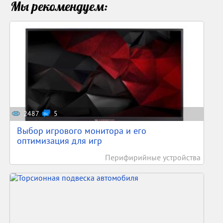
Мы рекомендуем:
2487
5
Выбор игрового монитора и его
оптимизация для игр
Перифирийные устройства