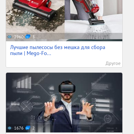
2960
3
Лучшие пылесосы без мешка для сбора
пыли | Mego-Fo...
Другое
1676
2