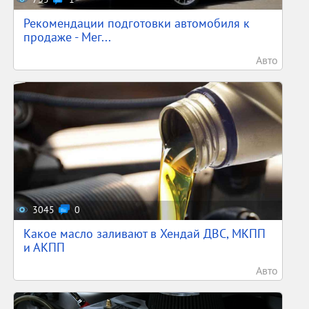
Рекомендации подготовки автомобиля к
продаже - Мег...
Авто
3045
0
Какое масло заливают в Хендай ДВС, МКПП
и АКПП
Авто