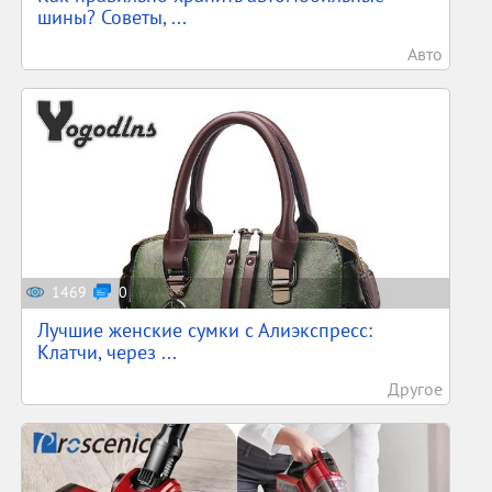
шины? Советы, ...
Авто
1469
0
Лучшие женские сумки с Алиэкспресс:
Клатчи, через ...
Другое