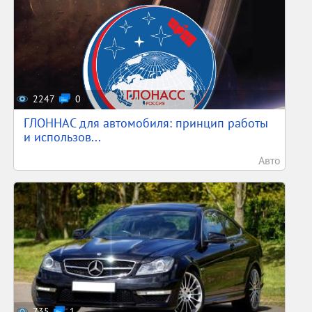
2247
0
ГЛОННАС для автомобиля: принцип работы
и использов...
Авто
735
1