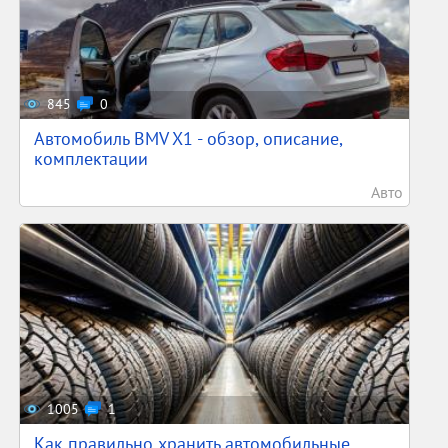
845
0
Автомобиль BMV X1 - обзор, описание,
комплектации
Авто
1005
1
Как правильно хранить автомобильные