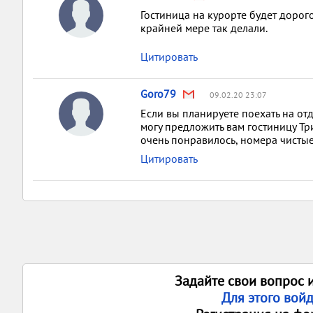
Гостиница на курорте будет дорого
крайней мере так делали.
Цитировать
Goro79
09.02.20 23:07
Если вы планируете поехать на отд
могу предложить вам гостиницу Три 
очень понравилось, номера чистые
Цитировать
Задайте свои вопрос 
Для этого вой