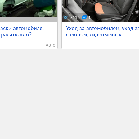
2513
0
аски автомобиля,
Уход за автомобилем, уход з
расить авто?...
салоном, сиденьями, к...
Авто