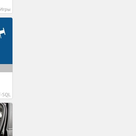
Игры
T-SQL