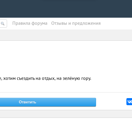
Правила форума
Oтзывы и предложения
 хотим съездить на отдых, на зелёную гору.