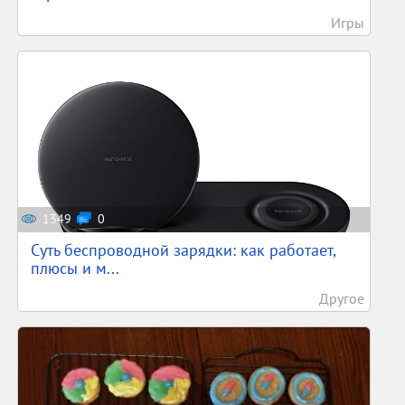
Игры
1349
0
Суть беспроводной зарядки: как работает,
плюсы и м...
Другое