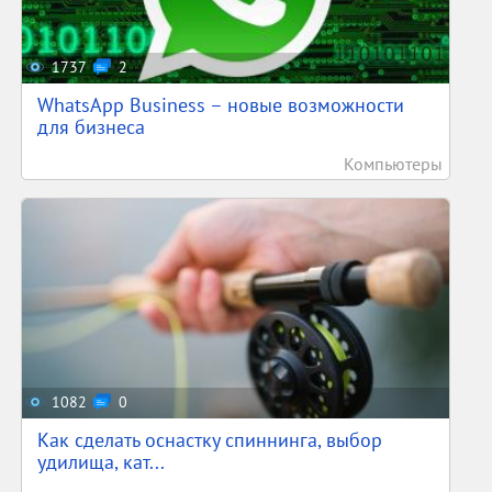
1737
2
WhatsApp Business – новые возможности
для бизнеса
Компьютеры
1082
0
Как сделать оснастку спиннинга, выбор
удилища, кат...