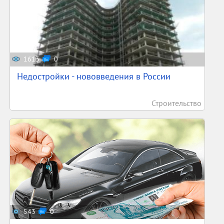
1613
0
Недостройки - нововведения в России
Строительство
543
0