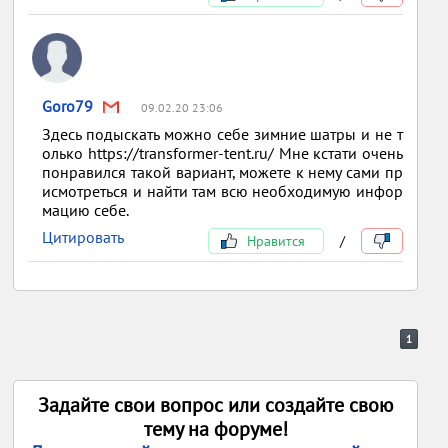
Goro79
09.02.20 23:06
Здесь подыскать можно себе зимние шатры и не т
олько https://transformer-tent.ru/ Мне кстати очень
понравился такой вариант, можете к нему сами пр
исмотреться и найти там всю необходимую инфор
мацию себе.
Цитировать
Нравится
/
1
Задайте свои вопрос или создайте свою
тему на форуме!