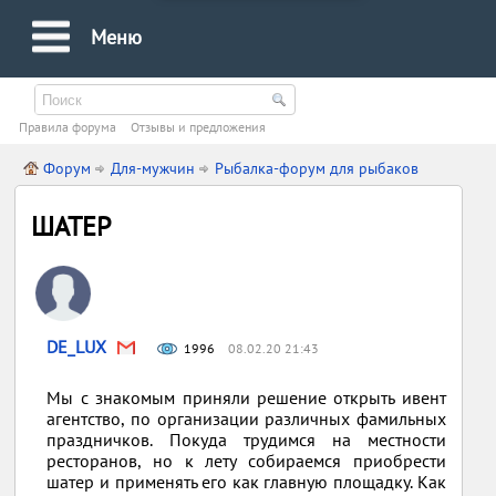
Меню
Правила форума
Oтзывы и предложения
Форум
Для-мужчин
Рыбалка-форум для рыбаков
ШАТЕР
DE_LUX
1996
08.02.20 21:43
Мы с знакомым приняли решение открыть ивент
агентство, по организации различных фамильных
праздничков. Покуда трудимся на местности
ресторанов, но к лету собираемся приобрести
шатер и применять его как главную площадку. Как