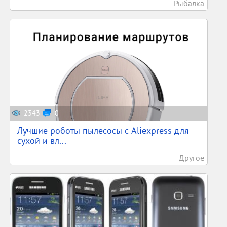
Рыбалка
2343
0
Лучшие роботы пылесосы с Aliexpress для
сухой и вл...
Другое