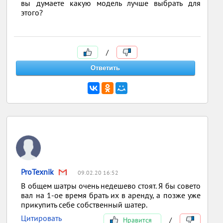
вы думаете какую модель лучше выбрать для
этого?
/
ProTexnik
09.02.20 16:52
В общем шатры очень недешево стоят. Я бы совето
вал на 1-ое время брать их в аренду, а позже уже
прикупить себе собственный шатер.
Цитировать
Нравится
/