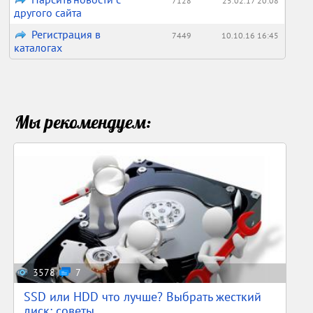
7128
25.02.17 20:08
другого сайта
Регистрация в
7449
10.10.16 16:45
каталогах
Мы рекомендуем:
3578
7
SSD или HDD что лучше? Выбрать жесткий
диск: советы,...