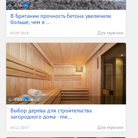
676
0
В Британии прочность бетона увеличили
больше, чем в ...
Для мужчин
20.09.2018
710
6
Выбор дерева для строительства
загородного дома - me...
Для мужчин
14.12.2017