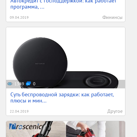
Автокредит с господдержкой: как работает
программа, ...
Фининсы
09.04.2019
1349
0
Суть беспроводной зарядки: как работает,
плюсы и мин...
Другое
22.04.2019