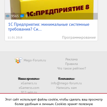
9565
0
1С Предприятия: минимальные системные
требования? Си...
Программирование
11.01.2018
Реклама
Mego-Forum.ru
Правила
Что такое рейтинг?
Наши проекты:
Контакты:
xGamers.ru
info@mego-forum.ru
xGamerss.com
Написать нам
911-win.ru
911-win.com
Этот сайт использует файлы cookie, чтобы сделать ваш просмотр
более удобным и личным. Cookies хранят полезную