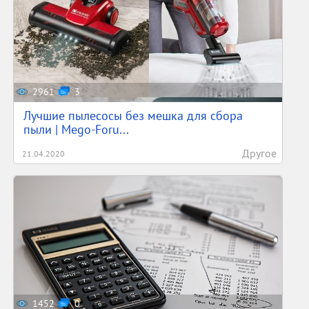
2961
3
Лучшие пылесосы без мешка для сбора
пыли | Mego-Foru...
Другое
21.04.2020
1452
0