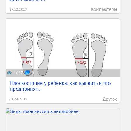
Компьютеры
27.12.2017
1687
0
Плоскостопие у ребёнка: как выявить и что
предпринят...
Другое
01.04.2019