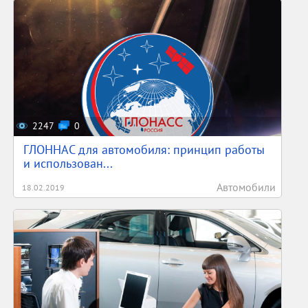
2247
0
ГЛОННАС для автомобиля: принцип работы
и использован...
Автомобили
18.02.2019