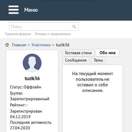
Меню
Правила форума
Oтзывы и предложения
Главная
Участники
tuzik36
Гостевая стена
Обо мне
Сообщения
Темы
На текущий момент
tuzik36
пользователь не
оставил о себе
Статус: Оффлайн
описания.
Группа:
Зарегистрированный
Рейтинг: -
Зарегистрирован
04.12.2019
Последняя активность
27.04.2020