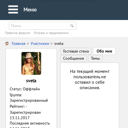
Меню
Правила форума
Oтзывы и предложения
Главная
Участники
sveta
Гостевая стена
Обо мне
Сообщения
Темы
На текущий момент
пользователь не
sveta
оставил о себе
описания.
Статус: Оффлайн
Группа:
Зарегистрированный
Рейтинг: -
Зарегистрирован
13.11.2017
Последняя активность