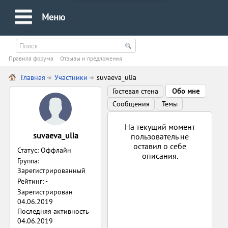
Меню
Правила форума
Oтзывы и предложения
Главная
Участники
suvaeva_ulia
Гостевая стена
Обо мне
Сообщения
Темы
На текущий момент
suvaeva_ulia
пользователь не
оставил о себе
Статус: Оффлайн
описания.
Группа:
Зарегистрированный
Рейтинг: -
Зарегистрирован
04.06.2019
Последняя активность
04.06.2019