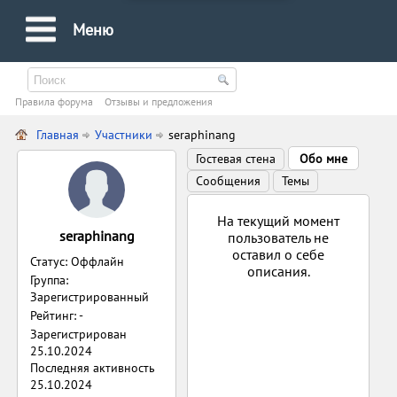
Меню
Правила форума
Oтзывы и предложения
Главная
Участники
seraphinang
Гостевая стена
Обо мне
Сообщения
Темы
На текущий момент
seraphinang
пользователь не
оставил о себе
Статус: Оффлайн
описания.
Группа:
Зарегистрированный
Рейтинг: -
Зарегистрирован
25.10.2024
Последняя активность
25.10.2024