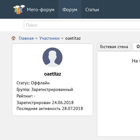
Мего-форум
Форум
Статьи
Главная
Участники
oaetitaz
Гостевая стена
О
На 
oaetitaz
Статус: Оффлайн
Группа: Зарегистрированный
Рейтинг: -
Зарегистрирован
24.06.2018
Последняя активность
28.07.2018