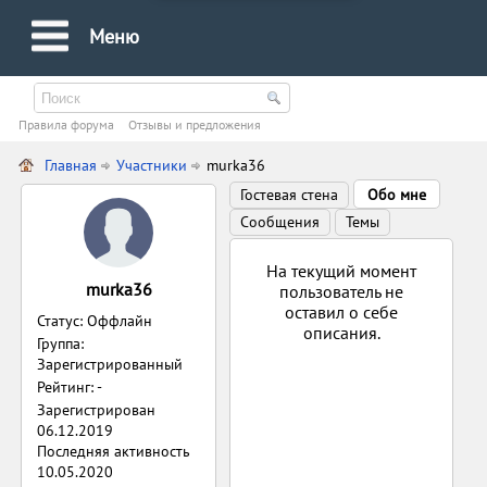
Меню
Правила форума
Oтзывы и предложения
Главная
Участники
murka36
Гостевая стена
Обо мне
Сообщения
Темы
На текущий момент
murka36
пользователь не
оставил о себе
Статус: Оффлайн
описания.
Группа:
Зарегистрированный
Рейтинг: -
Зарегистрирован
06.12.2019
Последняя активность
10.05.2020