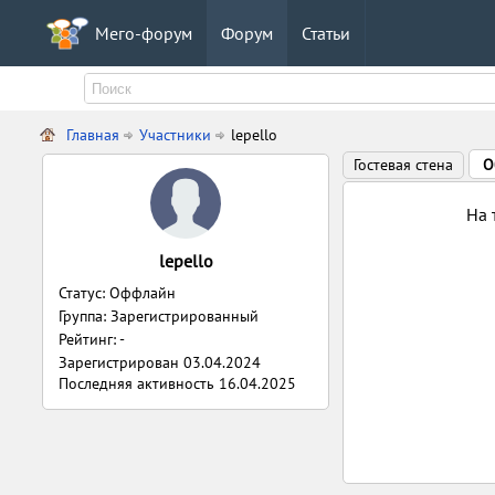
Мего-форум
Форум
Статьи
Главная
Участники
lepello
Гостевая стена
О
На 
lepello
Статус: Оффлайн
Группа: Зарегистрированный
Рейтинг: -
Зарегистрирован
03.04.2024
Последняя активность
16.04.2025