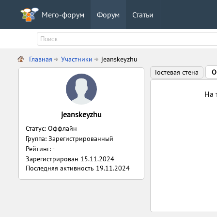
Мего-форум
Форум
Статьи
Главная
Участники
jeanskeyzhu
Гостевая стена
О
На 
jeanskeyzhu
Статус: Оффлайн
Группа: Зарегистрированный
Рейтинг: -
Зарегистрирован
15.11.2024
Последняя активность
19.11.2024