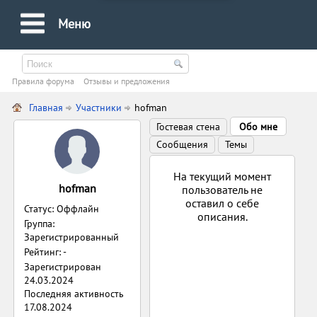
Меню
Правила форума
Oтзывы и предложения
Главная
Участники
hofman
Гостевая стена
Обо мне
Сообщения
Темы
На текущий момент
hofman
пользователь не
оставил о себе
Статус: Оффлайн
описания.
Группа:
Зарегистрированный
Рейтинг: -
Зарегистрирован
24.03.2024
Последняя активность
17.08.2024