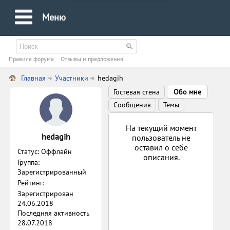
Меню
Правила форума
Oтзывы и предложения
Главная
Участники
hedagih
Гостевая стена
Обо мне
Сообщения
Темы
На текущий момент
hedagih
пользователь не
оставил о себе
Статус: Оффлайн
описания.
Группа:
Зарегистрированный
Рейтинг: -
Зарегистрирован
24.06.2018
Последняя активность
28.07.2018