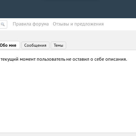
Правила форума
Oтзывы и предложения
Обо мне
Сообщения
Темы
 текущий момент пользователь не оставил о себе описания.