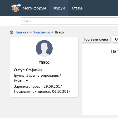
Мего-форум
Форум
Статьи
Главная
Участники
ffraco
Гостевая стена
О
На 
ffraco
Статус: Оффлайн
Группа: Зарегистрированный
Рейтинг: -
Зарегистрирован
29.09.2017
Последняя активность
06.10.2017