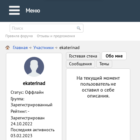
Меню
Правила форума
Oтзывы и предложения
Главная
Участники
ekaterinad
Гостевая стена
Обо мне
Сообщения
Темы
На текущий момент
ekaterinad
пользователь не
оставил о себе
Статус: Оффлайн
описания.
Группа:
Зарегистрированный
Рейтинг: -
Зарегистрирован
24.10.2022
Последняя активность
03.02.2023