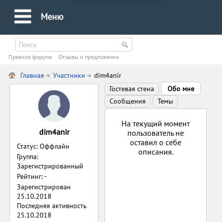
Меню
Правила форума
Oтзывы и предложения
Главная
Участники
dim4anir
Гостевая стена
Обо мне
Сообщения
Темы
На текущий момент
dim4anir
пользователь не
оставил о себе
Статус: Оффлайн
описания.
Группа:
Зарегистрированный
Рейтинг: -
Зарегистрирован
25.10.2018
Последняя активность
25.10.2018